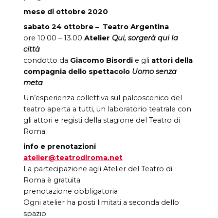
mese di ottobre 2020
sabato 24 ottobre – Teatro Argentina
ore 10.00 –
13.00
Atelier
Qui, sorgerà qui la
città
condotto da
Giacomo Bisordi
e gli
attori della
compagnia dello
spettacolo
Uomo senza
meta
Un’esperienza collettiva sul palcoscenico del
teatro aperta a tutti, un laboratorio teatrale con
gli attori e registi della stagione del Teatro di
Roma.
info e prenotazioni
atelier@teatrodiroma.net
La partecipazione agli Atelier del Teatro di
Roma è gratuita
prenotazione obbligatoria
Ogni atelier ha posti limitati a seconda dello
spazio