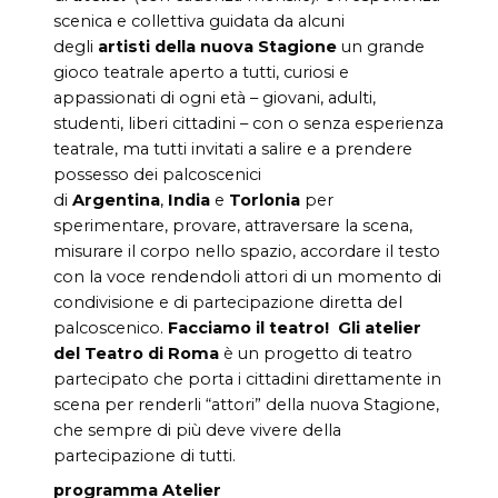
scenica e collettiva guidata da alcuni
degli
artisti della nuova Stagione
un grande
gioco teatrale aperto a tutti, curiosi e
appassionati di ogni età – giovani, adulti,
studenti, liberi cittadini – con o senza esperienza
teatrale, ma tutti invitati a salire e a prendere
possesso dei palcoscenici
di
Argentina
,
India
e
Torlonia
per
sperimentare, provare, attraversare la scena,
misurare il corpo nello spazio, accordare il testo
con la voce rendendoli attori di un momento di
condivisione e di partecipazione diretta del
palcoscenico.
Facciamo il teatro!
Gli atelier
del Teatro di Roma
è un progetto di teatro
partecipato che porta i cittadini direttamente in
scena per renderli “attori” della nuova Stagione,
che sempre di più deve vivere della
partecipazione di tutti.
programma Atelier