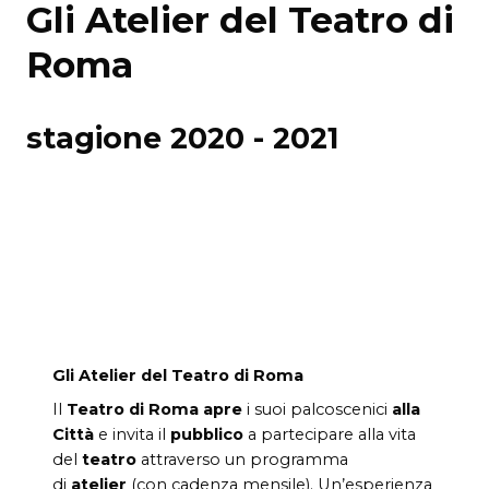
Gli Atelier del Teatro di
Roma
stagione 2020 - 2021
Gli Atelier del Teatro di Roma
Il
Teatro di Roma
apre
i suoi palcoscenici
alla
Città
e invita il
pubblico
a partecipare alla vita
del
teatro
attraverso un programma
di
atelier
(con cadenza mensile). Un’esperienza