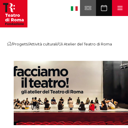
Skip to content
/
Progetti
/
Attività culturali
/
Gli Atelier del Teatro di Roma