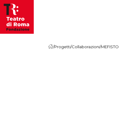
Skip to content
/
Progetti
/
Collaborazioni
/
MEFISTO