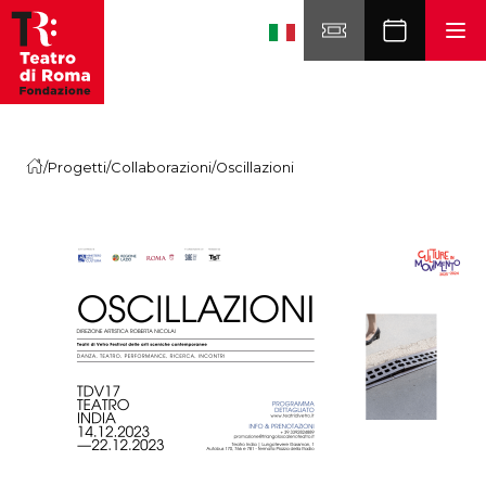
Skip to content
/
Progetti
/
Collaborazioni
/
Oscillazioni