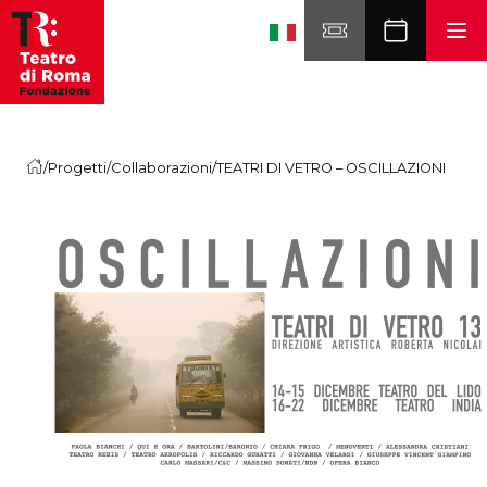
Skip to content
/
Progetti
/
Collaborazioni
/
TEATRI DI VETRO – OSCILLAZIONI