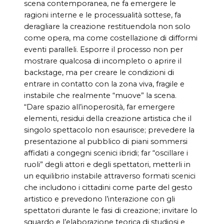
scena contemporanea, ne fa emergere le
ragioni interne e le processualità sottese, fa
deragliare la creazione restituendola non solo
come opera, ma come costellazione di difformi
eventi paralleli. Esporre il processo non per
mostrare qualcosa di incompleto o aprire il
backstage, ma per creare le condizioni di
entrare in contatto con la zona viva, fragile e
instabile che realmente “muove” la scena.
“Dare spazio all’inoperosità, far emergere
elementi, residui della creazione artistica che il
singolo spettacolo non esaurisce; prevedere la
presentazione al pubblico di piani sommersi
affidati a congegni scenici ibridi; far “oscillare i
ruoli” degli attori e degli spettatori, metterli in
un equilibrio instabile attraverso formati scenici
che includono i cittadini come parte del gesto
artistico e prevedono l’interazione con gli
spettatori durante le fasi di creazione; invitare lo
sguardo e l’elaborazione teorica di studiosi e