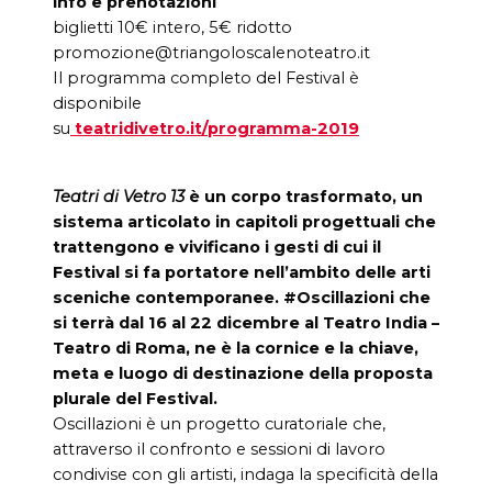
info e prenotazioni
biglietti 10€ intero, 5€ ridotto
promozione@triangoloscalenoteatro.it
Il programma completo del Festival è
disponibile
su
teatridivetro.it/programma-2019
Teatri di Vetro 13
è un corpo trasformato, un
sistema articolato in capitoli progettuali che
trattengono e vivificano i gesti di cui il
Festival si fa portatore nell’ambito delle arti
sceniche contemporanee. #Oscillazioni che
si terrà dal 16 al 22 dicembre al Teatro India –
Teatro di Roma, ne è la cornice e la chiave,
meta e luogo di destinazione della proposta
plurale del Festival.
Oscillazioni è un progetto curatoriale che,
attraverso il confronto e sessioni di lavoro
condivise con gli artisti, indaga la specificità della