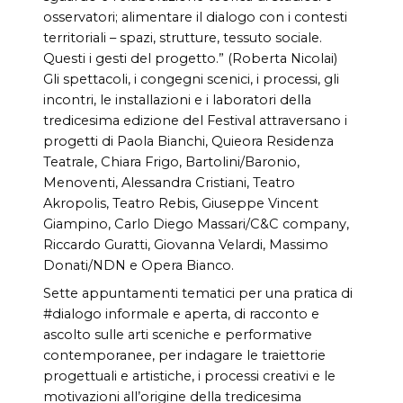
osservatori; alimentare il dialogo con i contesti
territoriali – spazi, strutture, tessuto sociale.
Questi i gesti del progetto.” (Roberta Nicolai)
Gli spettacoli, i congegni scenici, i processi, gli
incontri, le installazioni e i laboratori della
tredicesima edizione del Festival attraversano i
progetti di Paola Bianchi, Quieora Residenza
Teatrale, Chiara Frigo, Bartolini/Baronio,
Menoventi, Alessandra Cristiani, Teatro
Akropolis, Teatro Rebis, Giuseppe Vincent
Giampino, Carlo Diego Massari/C&C company,
Riccardo Guratti, Giovanna Velardi, Massimo
Donati/NDN e Opera Bianco.
Sette appuntamenti tematici per una pratica di
#dialogo informale e aperta, di racconto e
ascolto sulle arti sceniche e performative
contemporanee, per indagare le traiettorie
progettuali e artistiche, i processi creativi e le
motivazioni all’origine della tredicesima