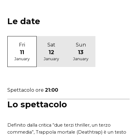
Le date
Fri
Sat
Sun
11
12
13
January
January
January
Spettacolo ore
21:00
Lo spettacolo
Definito dalla critica “due terzi thriller, un terzo
commedia”, Trappola mortale (Deathtrap) è un testo