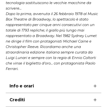
tecnologia sostituiscono le vecchie macchine da
scrivere…
Dopo la prima, avvenuta il 26 febbraio 1978 al Music
Box Theatre di Broadway, lo spettacolo è stato
rappresentato per cinque anni consecutivi con un
totale di 1793 repliche; il giallo più lungo mai
rappresentato a Broadway. Nel 1982 Sydney Lumet
ne dirige il film con protagonisti Michael Caine e
Christopher Reeve. Ricordiamo anche una
straordinaria edizione italiana sempre curata da
Luigi Lunari e sempre con la regia di Ennio Coltorti
che vinse il biglietto d’oro… con protagonista Paolo
Ferrari.
Info e orari
11 e 12 gennaio ore 21,00
Crediti
13 gennaio ore 17,30