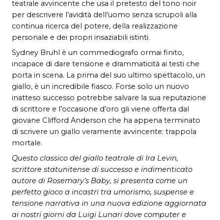
teatrale avvincente che usa il pretesto del tono noir
per descrivere l’avidità dell’uomo senza scrupoli alla
continua ricerca del potere, della realizzazione
personale e dei propri insaziabili istinti.
Sydney Bruhl è un commediografo ormai finito,
incapace di dare tensione e drammaticità ai testi che
porta in scena. La prima del suo ultimo spettacolo, un
giallo, è un incredibile fiasco. Forse solo un nuovo
inatteso successo potrebbe salvare la sua reputazione
di scrittore e l’occasione d’oro gli viene offerta dal
giovane Clifford Anderson che ha appena terminato
di scrivere un giallo veramente avvincente: trappola
mortale.
Questo classico del giallo teatrale di Ira Levin,
scrittore statunitense di successo e indimenticato
autore di Rosemary’s Baby, si presenta come un
perfetto gioco a incastri tra umorismo, suspense e
tensione narrativa in una nuova edizione aggiornata
ai nostri giorni da Luigi Lunari dove computer e