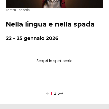
Teatro Torlonia
Nella lingua e nella spada
22 - 25 gennaio 2026
Scopri lo spettacolo
←
1
2
3
→