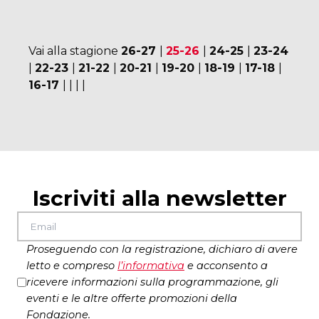
Vai alla stagione
26-27
|
25-26
|
24-25
|
23-24
|
22-23
|
21-22
|
20-21
|
19-20
|
18-19
|
17-18
|
16-17
|
|
|
|
Iscriviti alla newsletter
Proseguendo con la registrazione, dichiaro di avere
letto e compreso
l’
informativa
e acconsento a
ricevere informazioni sulla programmazione, gli
eventi e le altre offerte promozioni della
Fondazione.