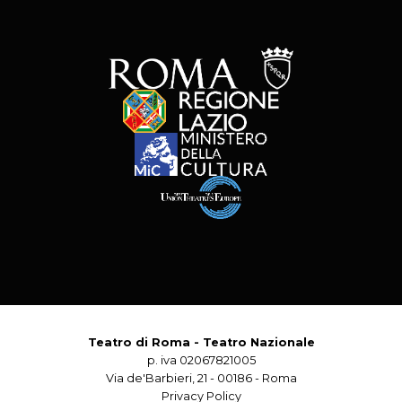
Teatro di Roma - Teatro Nazionale
p. iva 02067821005
Via de'Barbieri, 21 - 00186 - Roma
Privacy Policy