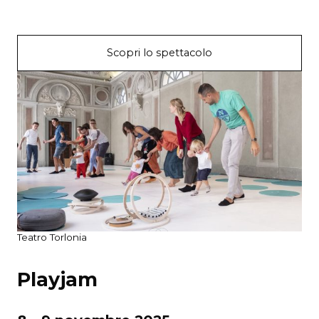
Scopri lo spettacolo
Teatro Torlonia
Playjam