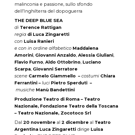
malinconia e passione, sullo sfondo
dell’Inghilterra del dopoguerra
THE DEEP BLUE SEA
di
Terence Rattigan
regia
di Luca Zingaretti
con
Luisa Ranieri
e con in ordine alfabetico
Maddalena
Amorini
,
Giovanni Anzaldo
,
Alessia Giuliani
,
Flavio Furno
,
Aldo Ottobrino
,
Luciano
Scarpa
,
Giovanni Serratore
scene
Carmelo Giammello –
costumi
Chiara
Ferrantini –
luci
Pietro Sperduti –
musiche
Manù Bandettini
Produzione Teatro di Roma – Teatro
Nazionale, Fondazione Teatro della Toscana
– Teatro Nazionale, Zocotoco Srl
Dal
20 novembre
al
2 dicembre
al
Teatro
Argentina
Luca Zingaretti
dirige
Luisa