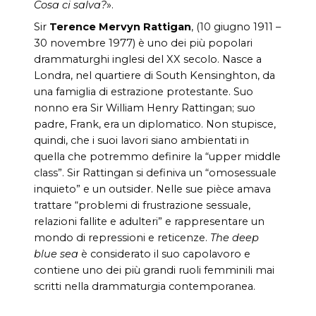
Cosa ci salva?
».
Sir
Terence Mervyn Rattigan
, (10 giugno 1911 –
30 novembre 1977) è uno dei più popolari
drammaturghi inglesi del XX secolo. Nasce a
Londra, nel quartiere di South Kensinghton, da
una famiglia di estrazione protestante. Suo
nonno era Sir William Henry Rattingan; suo
padre, Frank, era un diplomatico. Non stupisce,
quindi, che i suoi lavori siano ambientati in
quella che potremmo definire la “upper middle
class”. Sir Rattingan si definiva un “omosessuale
inquieto” e un outsider. Nelle sue pièce amava
trattare “problemi di frustrazione sessuale,
relazioni fallite e adulteri” e rappresentare un
mondo di repressioni e reticenze.
The deep
blue sea
è considerato il suo capolavoro e
contiene uno dei più grandi ruoli femminili mai
scritti nella drammaturgia contemporanea.