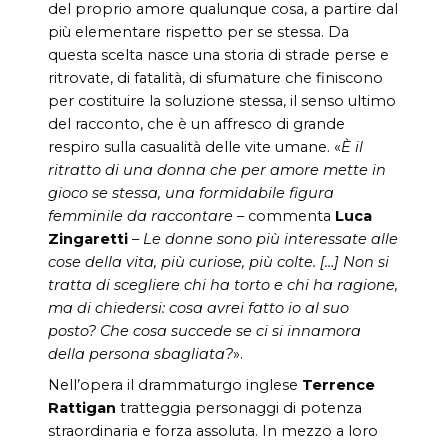
del proprio amore qualunque cosa, a partire dal
più elementare rispetto per se stessa. Da
questa scelta nasce una storia di strade perse e
ritrovate, di fatalità, di sfumature che finiscono
per costituire la soluzione stessa, il senso ultimo
del racconto, che è un affresco di grande
respiro sulla casualità delle vite umane. «
È il
ritratto di una donna che per amore mette in
gioco se stessa, una formidabile figura
femminile da raccontare
– commenta
Luca
Zingaretti
–
Le donne sono più interessate alle
cose della vita, più curiose, più colte. […] Non si
tratta di scegliere chi ha torto e chi ha ragione,
ma di chiedersi: cosa avrei fatto io al suo
posto? Che cosa succede se ci si innamora
della persona sbagliata?
».
Nell’opera il drammaturgo inglese
Terrence
Rattigan
tratteggia personaggi di potenza
straordinaria e forza assoluta. In mezzo a loro