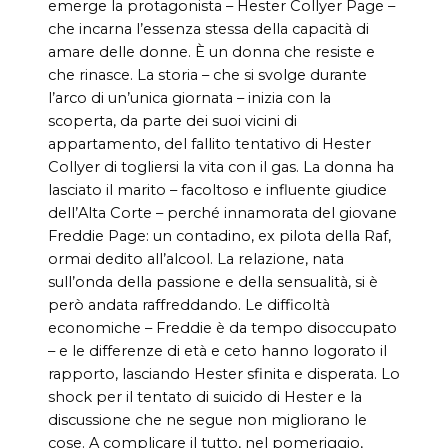
emerge la protagonista – Hester Collyer Page –
che incarna l’essenza stessa della capacità di
amare delle donne. È un donna che resiste e
che rinasce. La storia – che si svolge durante
l’arco di un’unica giornata – inizia con la
scoperta, da parte dei suoi vicini di
appartamento, del fallito tentativo di Hester
Collyer di togliersi la vita con il gas. La donna ha
lasciato il marito – facoltoso e influente giudice
dell’Alta Corte – perché innamorata del giovane
Freddie Page: un contadino, ex pilota della Raf,
ormai dedito all’alcool. La relazione, nata
sull’onda della passione e della sensualità, si è
però andata raffreddando. Le difficoltà
economiche – Freddie è da tempo disoccupato
– e le differenze di età e ceto hanno logorato il
rapporto, lasciando Hester sfinita e disperata. Lo
shock per il tentato di suicido di Hester e la
discussione che ne segue non migliorano le
cose. A complicare il tutto, nel pomeriggio,