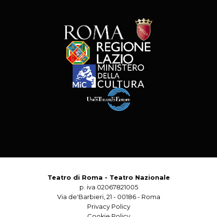
Teatro di Roma - Teatro Nazionale
p. iva 02067821005
Via de'Barbieri, 21 - 00186 - Roma
Privacy Policy
Cookie Policy