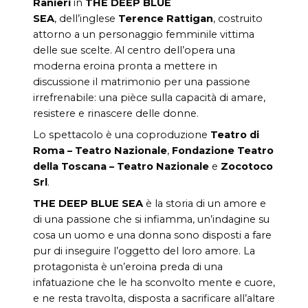
Ranieri
in
THE DEEP BLUE
SEA
,
dell’inglese
Terence Rattigan
, costruito
attorno a un personaggio femminile vittima
delle sue scelte. Al centro dell’opera una
moderna eroina pronta a mettere in
discussione il matrimonio per una passione
irrefrenabile: una pièce sulla capacità di amare,
resistere e rinascere delle donne.
Lo spettacolo è una coproduzione
Teatro di
Roma – Teatro Nazionale
,
Fondazione Teatro
della Toscana – Teatro Nazionale
e
Zocotoco
Srl
.
THE DEEP BLUE SEA
è la storia di un amore e
di una passione che si infiamma, un’indagine su
cosa un uomo e una donna sono disposti a fare
pur di inseguire l’oggetto del loro amore. La
protagonista è un’eroina preda di una
infatuazione che le ha sconvolto mente e cuore,
e ne resta travolta, disposta a sacrificare all’altare