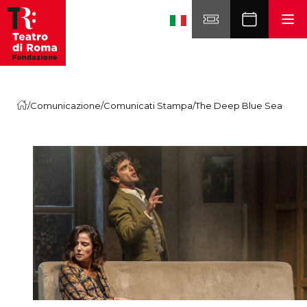
Skip to content
/
Comunicazione
/
Comunicati Stampa
/
The Deep Blue Sea