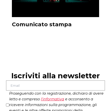
Comunicato stampa
Guar
Iscriviti alla newsletter
Proseguendo con la registrazione, dichiaro di avere
letto e compreso
l’
informativa
e acconsento a
ricevere informazioni sulla programmazione, gli
eventi e le altre offerte promozioni della