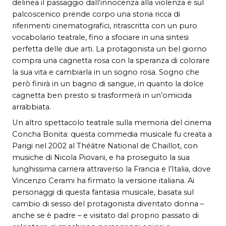
delinea il passaggio dall’innocenza alla violenza e sul
palcoscenico prende corpo una storia ricca di
riferimenti cinematografici, ritrascritta con un puro
vocabolario teatrale, fino a sfociare in una sintesi
perfetta delle due arti. La protagonista un bel giorno
compra una cagnetta rosa con la speranza di colorare
la sua vita e cambiarla in un sogno rosa. Sogno che
però finirà in un bagno di sangue, in quanto la dolce
cagnetta ben presto si trasformerà in un’omicida
arrabbiata.
Un altro spettacolo teatrale sulla memoria del cinema
Concha Bonita: questa commedia musicale fu creata a
Parigi nel 2002 al Théâtre National de Chaillot, con
musiche di Nicola Piovani, e ha proseguito la sua
lunghissima carriera attraverso la Francia e l’Italia, dove
Vincenzo Cerami ha firmato la versione italiana. Ai
personaggi di questa fantasia musicale, basata sul
cambio di sesso del protagonista diventato donna –
anche se è padre – e visitato dal proprio passato di