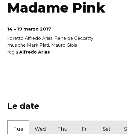
Madame Pink
14 – 19 marzo 2017
libretto Alfredo Arias, Rene de Ceccatty
musiche Mark Plati, Mauro Gioia
regia
Alfredo Arias
Le date
Tue
Wed
Thu
Fri
Sat
Sun