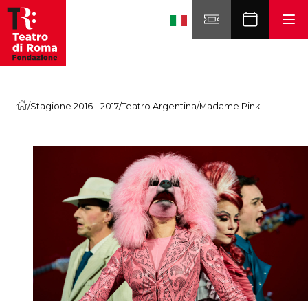
Skip to content
/
Stagione 2016 - 2017
/
Teatro Argentina
/
Madame Pink