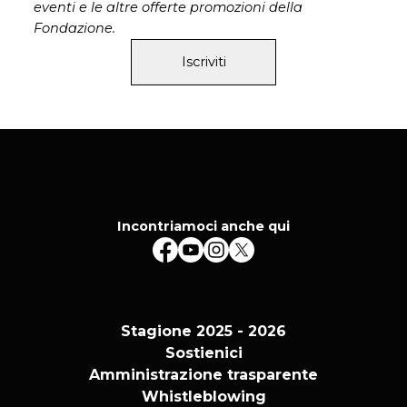
eventi e le altre offerte promozioni della
Fondazione.
Iscriviti
Incontriamoci anche qui
Stagione 2025 - 2026
Sostienici
Amministrazione trasparente
Whistleblowing