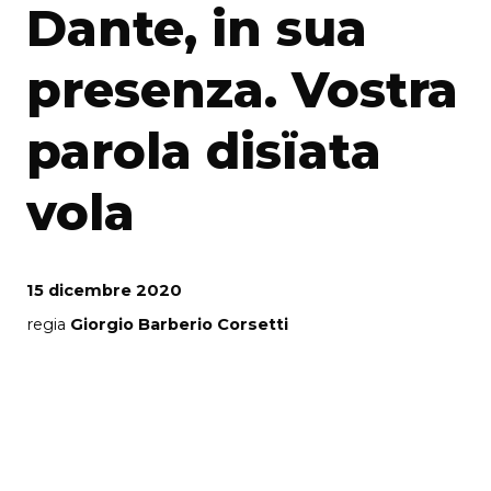
Dante, in sua
presenza. Vostra
parola disïata
vola
15 dicembre 2020
regia
Giorgio Barberio Corsetti