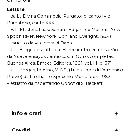
Campironi.
Letture
– da La Divina Commedia, Purgatorio, canto IV e
Purgatorio, canto XXX
– E. L. Masters, Laura Santini (Edgar Lee Masters, New
Spoon River, New York, Boni and Liveright, 1924)
– estratto da Vita nova di Dante
– J. L. Borges, estratto da El encuentro en un sueño,
da Nueve ensayos dantescos, in Obras completas,
Buenos Aires, Emecé Editores, 1991, vol. III, p. 371.
– J. L. Borges, Inferno, V, 129, (Traduzione di Domenico
Porzio) da La cifra, Lo Specchio Mondadori, 1982.
– estratto da Aspettando Godot di S. Beckett
Info e orari
ore 11.00
Crediti