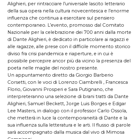
Alighieri, per rintracciare l’universale lascito letterario
della sua opera nella cultura novecentesca e l’enorme
influenza che continua a esercitare sul pensiero
contemporaneo. L’evento, promosso dal Comitato
Nazionale per la celebrazione dei 700 anni dalla morte
di Dante Alighieri, è dedicato in particolare ai ragazzi e
alle ragazze, alle prese con il difficile momento storico
diviso fra crisi pandemica e riaperture, e in cui è
possibile percepire ancor più da vicino la presenza del
poeta nelle maglie del nostro presente.
Un appuntamento diretto da Giorgio Barberio
Corsetti, con le voci di Lorenzo Ciambrelli , Francesca
Florio, Giovanni Prosperi e Sara Putignano, che
interpreteranno una selezione di brani tratti da Dante
Alighieri, Samuel Beckett, Jorge Luis Borges e Edgar
Lee Masters, in dialogo con il professor Carlo Ossola,
che metterà in luce la contemporaneità di Dante e la
sua influenza sulla letteratura e le arti. Il flusso di parole
sarà accompagnato dalla musica dal vivo di Mimosa