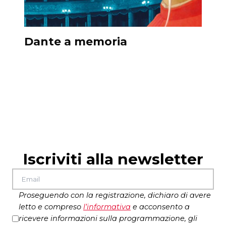
Dante a memoria
P
l
Iscriviti alla newsletter
Proseguendo con la registrazione, dichiaro di avere
letto e compreso
l’
informativa
e acconsento a
ricevere informazioni sulla programmazione, gli