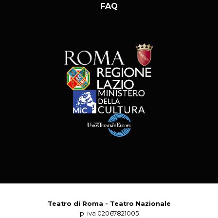
FAQ
Teatro di Roma - Teatro Nazionale
p. iva 02067821005