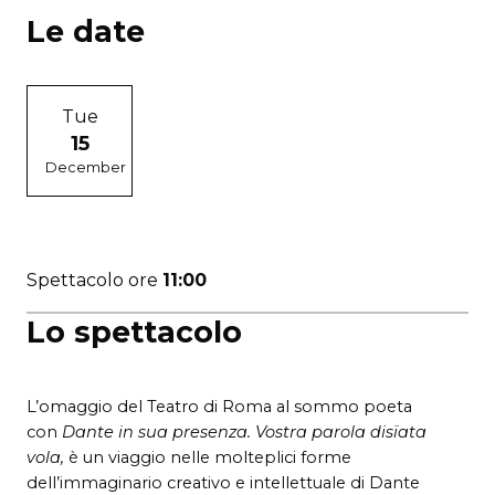
Le date
Tue
15
December
Spettacolo ore
11:00
Lo spettacolo
L’omaggio del Teatro di Roma al sommo poeta
con
Dante in sua presenza. Vostra parola disïata
vola,
è un viaggio nelle molteplici forme
dell’immaginario creativo e intellettuale di Dante