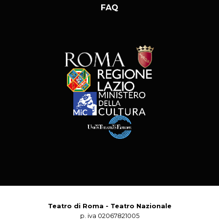
FAQ
Teatro di Roma - Teatro Nazionale
p. iva 02067821005