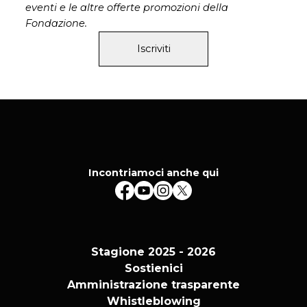
eventi e le altre offerte promozioni della
Fondazione.
Iscriviti
Incontriamoci anche qui
Stagione 2025 - 2026
Sostienici
Amministrazione trasparente
Whistleblowing