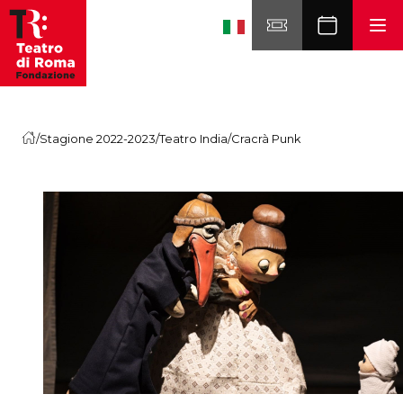
Skip to content
/
Stagione 2022-2023
/
Teatro India
/
Cracrà Punk