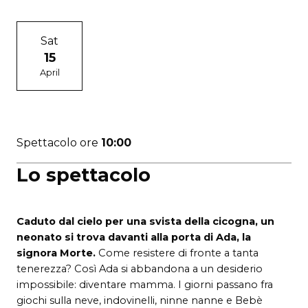
Sat
15
April
Spettacolo ore
10:00
Lo spettacolo
Caduto dal cielo per una svista della cicogna, un
neonato si trova davanti alla porta di Ada, la
signora Morte.
Come resistere di fronte a tanta
tenerezza? Così Ada si abbandona a un desiderio
impossibile: diventare mamma. I giorni passano fra
giochi sulla neve, indovinelli, ninne nanne e Bebè