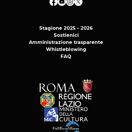
Stagione 2025 - 2026
Sostienici
Amministrazione trasparente
Whistleblowing
FAQ