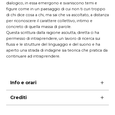
dialogico, in essa emergono e svaniscono temi e
figure come in un paesaggio di cui non ti curi troppo
di chi dice cosa a chi, ma sai che va ascoltato, a distanza
per riconoscere il carattere collettivo, intimo e
concreto di quella massa di parole.
Questa scrittura dalla ragione asciutta, diretta ci ha
permesso di intraprendere, un lavoro di ricerca sui
flussi e le strutture del linguaggio e del suono e ha
aperto una strada di indagine sia teorica che pratica da
continuare ad intraprendere.
Info e orari
ore 20.00
Crediti
lunedì riposo
durata 60′
musiche Luca Tilli