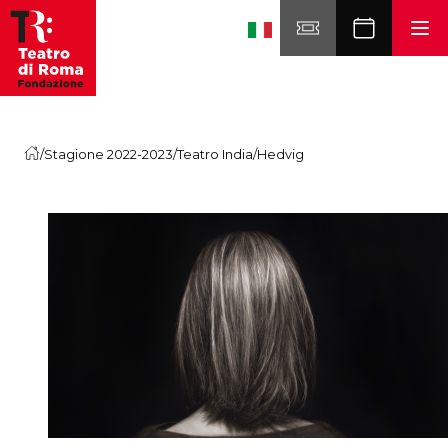
Skip to content
/
Stagione 2022-2023
/
Teatro India
/
Hedvig