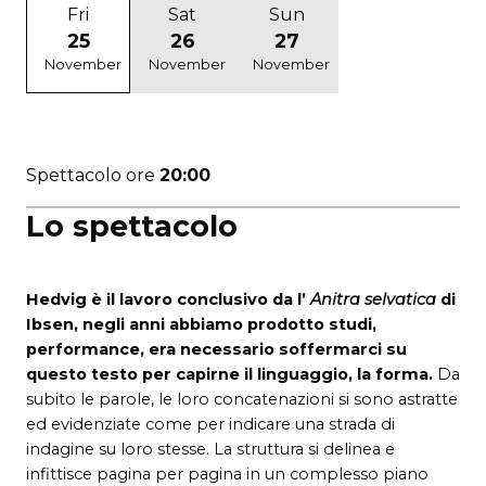
Fri
Sat
Sun
25
26
27
November
November
November
Spettacolo ore
20:00
Lo spettacolo
Hedvig è il lavoro conclusivo da l’
Anitra selvatica
di
Ibsen, negli anni abbiamo prodotto studi,
performance, era necessario soffermarci su
questo testo per capirne il linguaggio, la forma.
Da
subito le parole, le loro concatenazioni si sono astratte
ed evidenziate come per indicare una strada di
indagine su loro stesse. La struttura si delinea e
infittisce pagina per pagina in un complesso piano