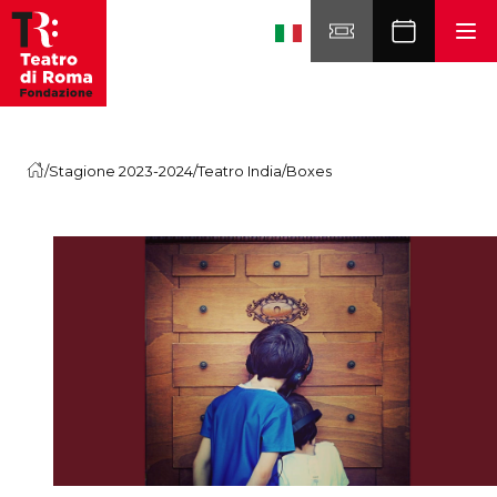
Skip to content
/
Stagione 2023-2024
/
Teatro India
/
Boxes