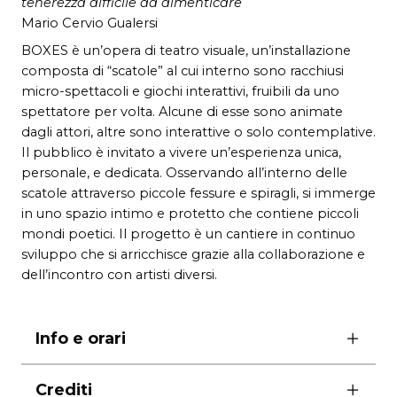
tenerezza difficile da dimenticare
Mario Cervio Gualersi
BOXES è un’opera di teatro visuale, un’installazione
composta di “scatole” al cui interno sono racchiusi
micro-spettacoli e giochi interattivi, fruibili da uno
spettatore per volta. Alcune di esse sono animate
dagli attori, altre sono interattive o solo contemplative.
Il pubblico è invitato a vivere un’esperienza unica,
personale, e dedicata. Osservando all’interno delle
scatole attraverso piccole fessure e spiragli, si immerge
in uno spazio intimo e protetto che contiene piccoli
mondi poetici. Il progetto è un cantiere in continuo
sviluppo che si arricchisce grazie alla collaborazione e
dell’incontro con artisti diversi.
Info e orari
dalle ore 16 in poi
Crediti