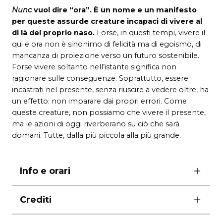
Nunc
vuol dire “ora”. È un nome e un manifesto
per queste assurde creature incapaci di vivere al
di là del proprio naso.
Forse, in questi tempi, vivere il
qui e ora non è sinonimo di felicità ma di egoismo, di
mancanza di proiezione verso un futuro sostenibile.
Forse vivere soltanto nell’istante significa non
ragionare sulle conseguenze. Soprattutto, essere
incastrati nel presente, senza riuscire a vedere oltre, ha
un effetto: non imparare dai propri errori. Come
queste creature, non possiamo che vivere il presente,
ma le azioni di oggi riverberano su ciò che sarà
domani. Tutte, dalla più piccola alla più grande.
Info e orari
ore 10.00
Crediti
dai 6 anni
durata 55′