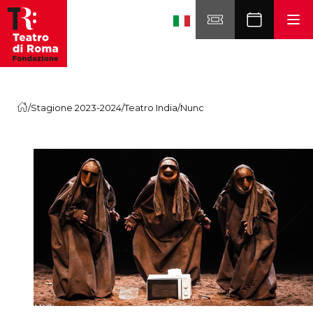
Skip to content
/
Stagione 2023-2024
/
Teatro India
/
Nunc