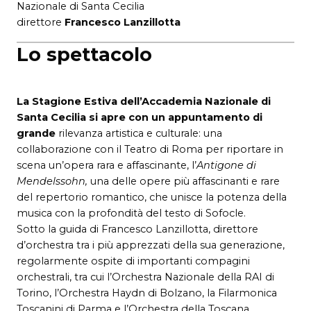
Nazionale di Santa Cecilia
direttore
Francesco Lanzillotta
Lo spettacolo
La Stagione Estiva dell’Accademia Nazionale di
Santa Cecilia si apre con un appuntamento di
grande
rilevanza artistica e culturale: una
collaborazione con il Teatro di Roma per riportare in
scena un’opera rara e affascinante, l’
Antigone di
Mendelssohn,
una delle opere più affascinanti e rare
del repertorio romantico, che unisce la potenza della
musica con la profondità del testo di Sofocle.
Sotto la guida di Francesco Lanzillotta, direttore
d’orchestra tra i più apprezzati della sua generazione,
regolarmente ospite di importanti compagini
orchestrali, tra cui l’Orchestra Nazionale della RAI di
Torino, l’Orchestra Haydn di Bolzano, la Filarmonica
Toscanini di Parma e l’Orchestra della Toscana,