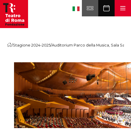
Skip to content
/
Stagione 2024-2025
/
Auditorium Parco della Musica, Sala Santa