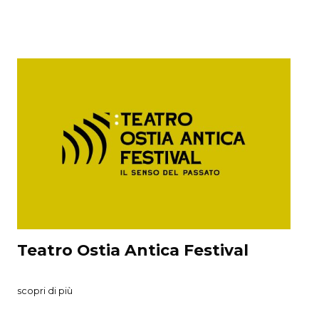
Nazionale
Teatro Ostia Antica Festival
scopri di più
s