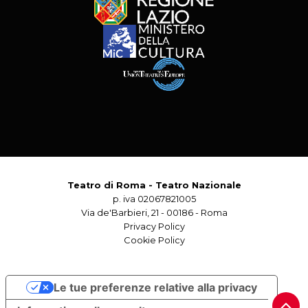
Teatro di Roma - Teatro Nazionale
p. iva 02067821005
Via de'Barbieri, 21 - 00186 - Roma
Privacy Policy
Cookie Policy
Le tue preferenze relative alla privacy