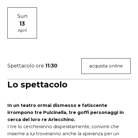
Sun
13
April
Spettacolo ore
11:30
acquista online
Lo spettacolo
In un teatro ormai dismesso e fatiscente
irrompono tre Pulcinella, tre goffi personaggi in
cerca del loro re Arlecchino.
I tre lo cercheranno disperatamente, convinti che
insieme a lui troveranno anche la speranza per un