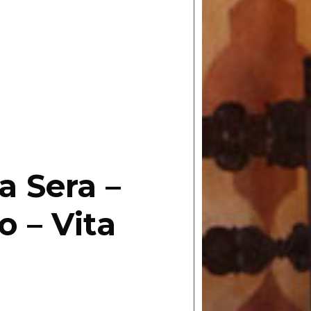
a Sera –
 – Vita