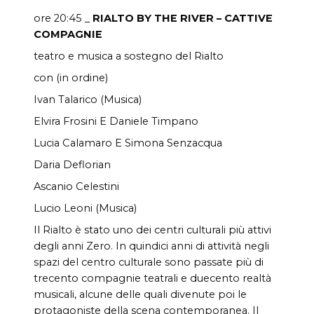
ore 20:45 _
RIALTO BY THE RIVER – CATTIVE
COMPAGNIE
teatro e musica a sostegno del Rialto
con (in ordine)
Ivan Talarico (Musica)
Elvira Frosini E Daniele Timpano
Lucia Calamaro E Simona Senzacqua
Daria Deflorian
Ascanio Celestini
Lucio Leoni (Musica)
Il Rialto è stato uno dei centri culturali più attivi
degli anni Zero. In quindici anni di attività negli
spazi del centro culturale sono passate più di
trecento compagnie teatrali e duecento realtà
musicali, alcune delle quali divenute poi le
protagoniste della scena contemporanea. Il