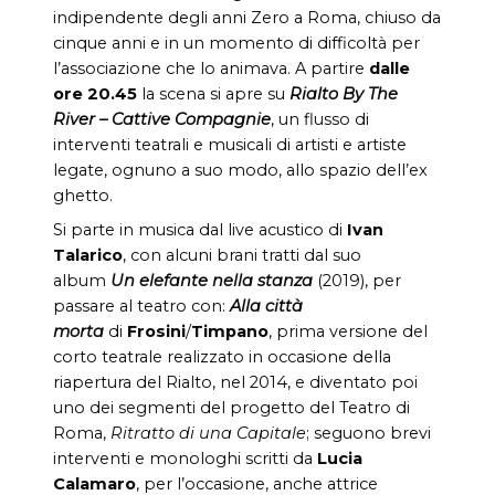
indipendente degli anni Zero a Roma, chiuso da
cinque anni e in un momento di difficoltà per
l’associazione che lo animava. A partire
dalle
ore 20.45
la scena si apre su
Rialto By The
River – Cattive Compagnie
, un flusso di
interventi teatrali e musicali di artisti e artiste
legate, ognuno a suo modo, allo spazio dell’ex
ghetto.
Si parte in musica dal live acustico di
Ivan
Talarico
, con alcuni brani tratti dal suo
album
Un elefante nella stanza
(2019), per
passare al teatro con:
Alla città
morta
di
Frosini
/
Timpano
,
prima versione del
corto teatrale realizzato in occasione della
riapertura del Rialto, nel 2014, e diventato poi
uno dei segmenti del progetto del Teatro di
Roma,
Ritratto di una Capitale
; seguono brevi
interventi e monologhi scritti da
Lucia
Calamaro
, per l’occasione, anche attrice