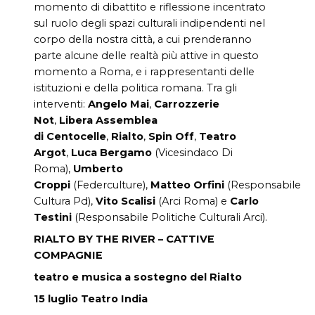
momento di dibattito e riflessione incentrato
sul ruolo degli spazi culturali indipendenti nel
corpo della nostra città, a cui prenderanno
parte alcune delle realtà più attive in questo
momento a Roma, e i rappresentanti delle
istituzioni e della politica romana. Tra gli
interventi:
Angelo Mai
,
Carrozzerie
Not
,
Libera
Assemblea
di
Centocelle
,
Rialto
,
Spin Off
,
Teatro
Argot
,
Luca Bergamo
(Vicesindaco Di
Roma),
Umberto
Croppi
(Federculture),
Matteo
Orfini
(Responsabile
Cultura Pd),
Vito Scalisi
(Arci Roma) e
Carlo
Testini
(Responsabile Politiche Culturali Arci).
RIALTO BY THE RIVER – CATTIVE
COMPAGNIE
teatro e musica a sostegno del Rialto
15 luglio Teatro India