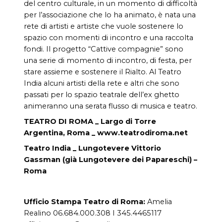
del centro culturale, in un momento di difficoltà
per l’associazione che lo ha animato, è nata una
rete di artisti e artiste che vuole sostenere lo
spazio con momenti di incontro e una raccolta
fondi. Il progetto “Cattive compagnie” sono
una serie di momento di incontro, di festa, per
stare assieme e sostenere il Rialto. Al Teatro
India alcuni artisti della rete e altri che sono
passati per lo spazio teatrale dell’ex ghetto
animeranno una serata flusso di musica e teatro.
TEATRO DI ROMA _ Largo di Torre
Argentina, Roma _ www.teatrodiroma.net
Teatro India _ Lungotevere Vittorio
Gassman (già Lungotevere dei Papareschi) –
Roma
Ufficio Stampa Teatro di Roma:
Amelia
Realino
06.684.000.308 I 345.4465117