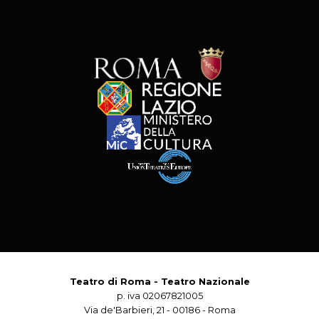
Teatro di Roma - Teatro Nazionale
p. iva 02067821005
Via de'Barbieri, 21 - 00186 - Roma