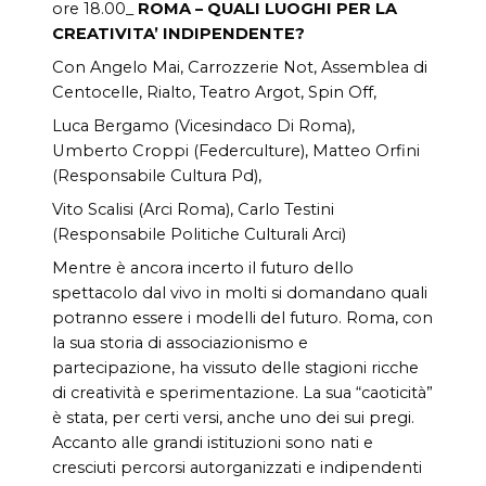
ore 18.00_
ROMA – QUALI LUOGHI PER LA
CREATIVITA’ INDIPENDENTE?
Con Angelo Mai, Carrozzerie Not, Assemblea di
Centocelle, Rialto, Teatro Argot, Spin Off,
Luca Bergamo (Vicesindaco Di Roma),
Umberto Croppi (Federculture), Matteo Orfini
(Responsabile Cultura Pd),
Vito Scalisi (Arci Roma), Carlo Testini
(Responsabile Politiche Culturali Arci)
Mentre è ancora incerto il futuro dello
spettacolo dal vivo in molti si domandano quali
potranno essere i modelli del futuro. Roma, con
la sua storia di associazionismo e
partecipazione, ha vissuto delle stagioni ricche
di creatività e sperimentazione. La sua “caoticità”
è stata, per certi versi, anche uno dei sui pregi.
Accanto alle grandi istituzioni sono nati e
cresciuti percorsi autorganizzati e indipendenti