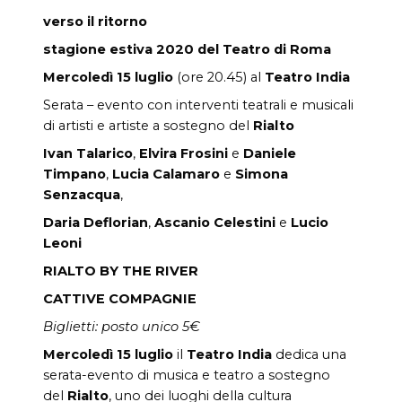
verso il ritorno
stagione estiva 2020 del Teatro di Roma
Mercoledì 15 luglio
(ore 20.45) al
Teatro India
Serata – evento con interventi teatrali e musicali
di artisti e artiste a sostegno del
Rialto
Ivan Talarico
,
Elvira Frosini
e
Daniele
Timpano
,
Lucia Calamaro
e
Simona
Senzacqua
,
Daria Deflorian
,
Ascanio Celestini
e
Lucio
Leoni
RIALTO BY THE RIVER
CATTIVE COMPAGNIE
Biglietti: posto unico 5€
Mercoledì 15 luglio
il
Teatro India
dedica una
serata-evento di musica e teatro a sostegno
del
Rialto
, uno dei luoghi della cultura