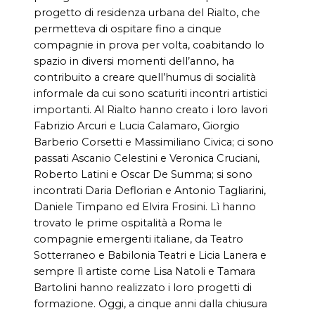
progetto di residenza urbana del Rialto, che
permetteva di ospitare fino a cinque
compagnie in prova per volta, coabitando lo
spazio in diversi momenti dell’anno, ha
contribuito a creare quell’humus di socialità
informale da cui sono scaturiti incontri artistici
importanti. Al Rialto hanno creato i loro lavori
Fabrizio Arcuri e Lucia Calamaro, Giorgio
Barberio Corsetti e Massimiliano Civica; ci sono
passati Ascanio Celestini e Veronica Cruciani,
Roberto Latini e Oscar De Summa; si sono
incontrati Daria Deflorian e Antonio Tagliarini,
Daniele Timpano ed Elvira Frosini. Lì hanno
trovato le prime ospitalità a Roma le
compagnie emergenti italiane, da Teatro
Sotterraneo e Babilonia Teatri e Licia Lanera e
sempre lì artiste come Lisa Natoli e Tamara
Bartolini hanno realizzato i loro progetti di
formazione. Oggi, a cinque anni dalla chiusura