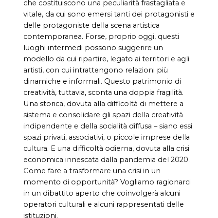
che costituiscono una peculiarità frastagliata e
vitale, da cui sono emersi tanti dei protagonisti e
delle protagoniste della scena artistica
contemporanea. Forse, proprio oggi, questi
luoghi intermedi possono suggerire un
modello da cui ripartire, legato ai territori e agli
artisti, con cui intrattengono relazioni più
dinamiche e informali. Questo patrimonio di
creatività, tuttavia, sconta una doppia fragilità.
Una storica, dovuta alla difficoltà di mettere a
sistema e consolidare gli spazi della creatività
indipendente e della socialità diffusa – siano essi
spazi privati, associativi, o piccole imprese della
cultura. E una difficoltà odierna, dovuta alla crisi
economica innescata dalla pandemia del 2020.
Come fare a trasformare una crisi in un
momento di opportunità? Vogliamo ragionarci
in un dibattito aperto che coinvolgerà alcuni
operatori culturali e alcuni rappresentati delle
istituzioni.