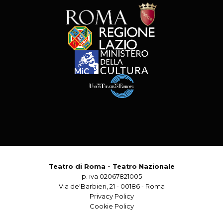
Teatro di Roma - Teatro Nazionale
p. iva 02067821005
Via de'Barbieri, 21 - 00186 - Roma
Privacy Policy
Cookie Policy