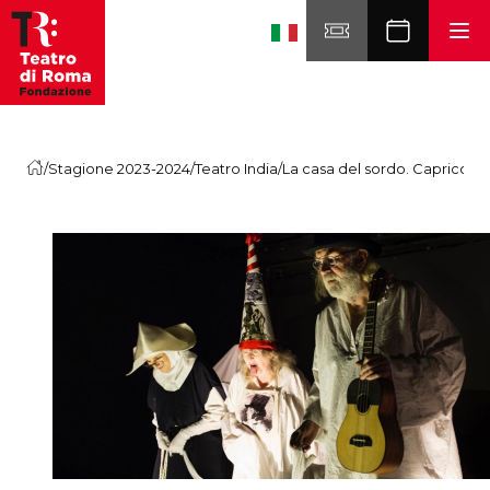
Skip to content
/
Stagione 2023-2024
/
Teatro India
/
La casa del sordo. Capriccio