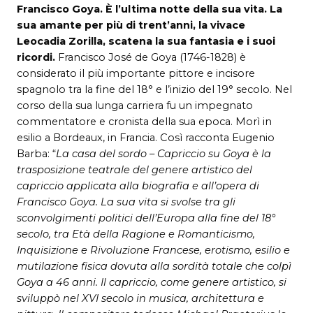
Francisco Goya. È l’ultima notte della sua vita. La
sua amante per più di trent’anni, la vivace
Leocadia Zorilla, scatena la sua fantasia e i suoi
ricordi.
Francisco José de Goya (1746-1828) è
considerato il più importante pittore e incisore
spagnolo tra la fine del 18° e l’inizio del 19° secolo. Nel
corso della sua lunga carriera fu un impegnato
commentatore e cronista della sua epoca. Morì in
esilio a Bordeaux, in Francia. Così racconta Eugenio
Barba: “
La casa del sordo – Capriccio su Goya è la
trasposizione teatrale del genere artistico del
capriccio
applicata alla biografia e all’opera di
Francisco Goya. La sua vita si svolse tra gli
sconvolgimenti politici dell’Europa alla fine del 18°
secolo, tra Età della Ragione e Romanticismo,
Inquisizione e Rivoluzione Francese, erotismo, esilio e
mutilazione fisica dovuta alla sordità totale che colpì
Goya a 46 anni. Il capriccio, come genere artistico, si
sviluppò nel XVI secolo in musica, architettura e