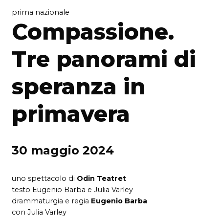
prima nazionale
Compassione.
Tre panorami di
speranza in
primavera
30 maggio 2024
uno spettacolo di
Odin Teatret
testo Eugenio Barba e Julia Varley
drammaturgia e regia
Eugenio Barba
con Julia Varley