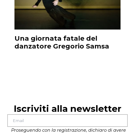
Una giornata fatale del
L
danzatore Gregorio Samsa
s
Iscriviti alla newsletter
Proseguendo con la registrazione, dichiaro di avere