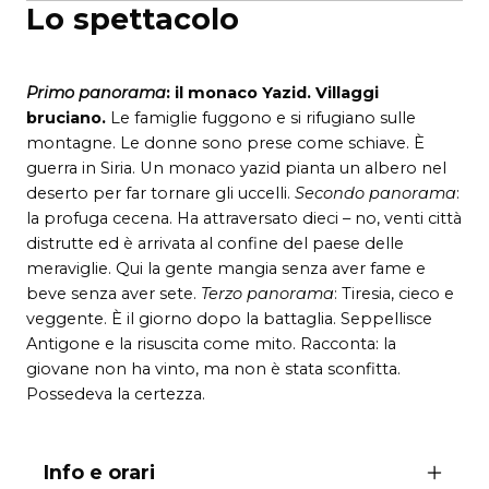
Lo spettacolo
Primo panorama
: il monaco Yazid. Villaggi
bruciano.
Le famiglie fuggono e si rifugiano sulle
montagne. Le donne sono prese come schiave. È
guerra in Siria. Un monaco yazid pianta un albero nel
deserto per far tornare gli uccelli.
Secondo panorama
:
la profuga cecena. Ha attraversato dieci – no, venti città
distrutte ed è arrivata al confine del paese delle
meraviglie. Qui la gente mangia senza aver fame e
beve senza aver sete.
Terzo panorama
: Tiresia, cieco e
veggente. È il giorno dopo la battaglia. Seppellisce
Antigone e la risuscita come mito. Racconta: la
giovane non ha vinto, ma non è stata sconfitta.
Possedeva la certezza.
Info e orari