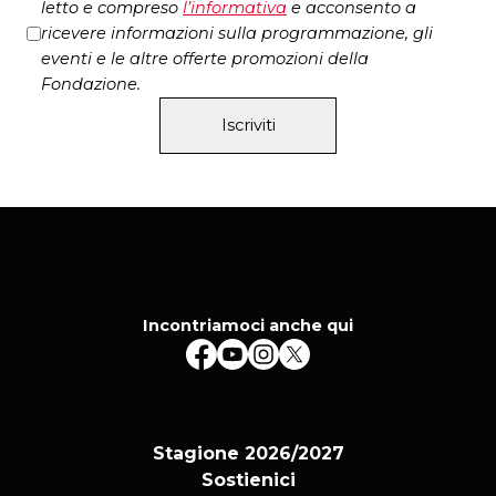
letto e compreso
l’
informativa
e acconsento a
ricevere informazioni sulla programmazione, gli
eventi e le altre offerte promozioni della
Fondazione.
Iscriviti
Incontriamoci anche qui
Stagione 2026/2027
Sostienici