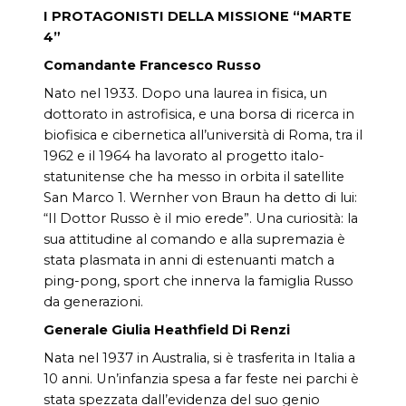
I PROTAGONISTI DELLA MISSIONE “MARTE
4”
Comandante Francesco Russo
Nato nel 1933. Dopo una laurea in fisica, un
dottorato in astrofisica, e una borsa di ricerca in
biofisica e cibernetica all’università di Roma, tra il
1962 e il 1964 ha lavorato al progetto italo-
statunitense che ha messo in orbita il satellite
San Marco 1. Wernher von Braun ha detto di lui:
“Il Dottor Russo è il mio erede”. Una curiosità: la
sua attitudine al comando e alla supremazia è
stata plasmata in anni di estenuanti match a
ping-pong, sport che innerva la famiglia Russo
da generazioni.
Generale Giulia Heathfield Di Renzi
Nata nel 1937 in Australia, si è trasferita in Italia a
10 anni. Un’infanzia spesa a far feste nei parchi è
stata spezzata dall’evidenza del suo genio