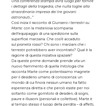
Una conferenza stampa avrà luogo per fornire
i dettagli della tragedia, che nulla toglie alla
straordinaria impresa dei tre giovani
astronauti…”
Così inizia il racconto di
Giunsero i terrestri su
Marte
: con la misteriosa scomparsa
dell’equipaggio di una spedizione sulla
superficie marziana. Che cos’è accaduto
sul
pianeta rosso
? Chi sono i marziani che i
terrestri potrebbero aver incontrato? Qual è la
ragione di questa iniziativa spaziale?
Da queste prime domande prende vita un
nuovo frammento di quella mitologia che
racconta Marte come potentissimo magnete
per il desiderio umano di conoscenza: un
mondo di cui finora nessun umano ha fatto
esperienza diretta e che perciò esiste per noi
soltanto come gomitolo di desideri, di sogni,
paure e illusioni (personali e collettive). Marte è
al tempo stesso il luogo della perdita – di affetti,