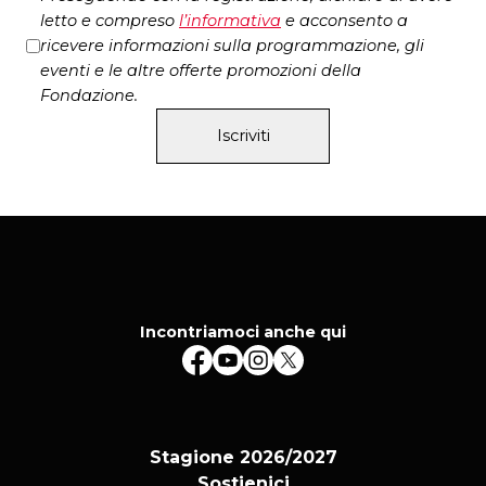
letto e compreso
l’
informativa
e acconsento a
ricevere informazioni sulla programmazione, gli
eventi e le altre offerte promozioni della
Fondazione.
Iscriviti
Incontriamoci anche qui
Stagione 2026/2027
Sostienici