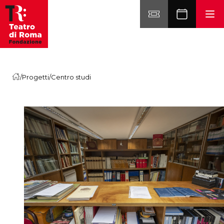
Vai al contenuto
/
Progetti
/
Centro studi