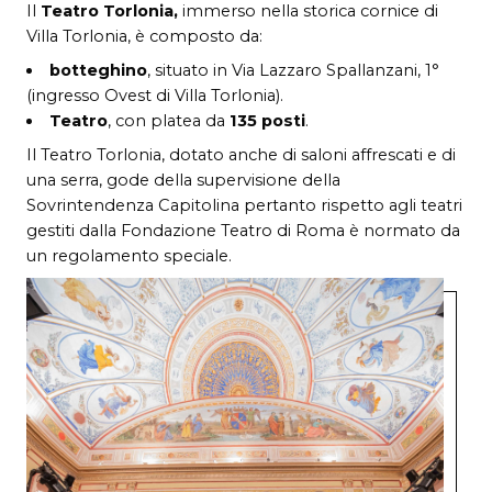
Il
Teatro Torlonia,
immerso nella storica cornice di
Villa Torlonia, è composto da:
botteghino
, situato in Via Lazzaro Spallanzani, 1°
(ingresso Ovest di Villa Torlonia).
Teatro
, con platea da
135 posti
.
Il Teatro Torlonia, dotato anche di saloni affrescati e di
una serra, gode della supervisione della
Sovrintendenza Capitolina pertanto rispetto agli teatri
gestiti dalla Fondazione Teatro di Roma è normato da
un regolamento speciale.