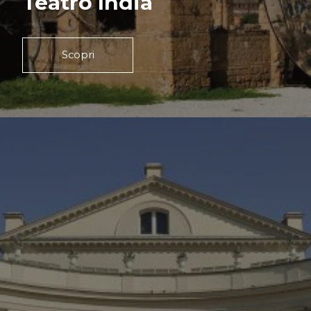
Teatro India
Scopri