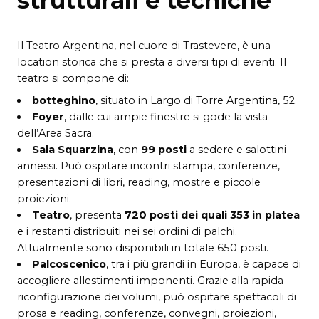
Il Teatro Argentina, nel cuore di Trastevere, è una
location storica che si presta a diversi tipi di eventi. Il
teatro si compone di:
botteghino
, situato in Largo di Torre Argentina, 52.
Foyer
, dalle cui ampie finestre si gode la vista
dell’Area Sacra.
Sala Squarzina
, con
99 posti
a sedere e salottini
annessi. Può ospitare incontri stampa, conferenze,
presentazioni di libri, reading, mostre e piccole
proiezioni.
Teatro
, presenta
720 posti dei quali 353 in platea
e i restanti distribuiti nei sei ordini di palchi.
Attualmente sono disponibili in totale 650 posti.
Palcoscenico
, tra i più grandi in Europa, è capace di
accogliere allestimenti imponenti. Grazie alla rapida
riconfigurazione dei volumi, può ospitare spettacoli di
prosa e reading, conferenze, convegni, proiezioni,