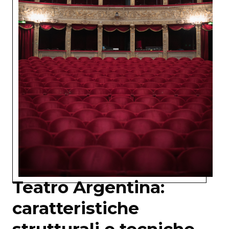
Teatro Argentina:
caratteristiche
strutturali e tecniche