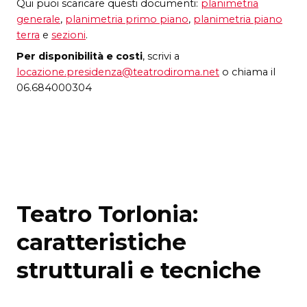
Qui puoi scaricare questi documenti:
planimetria
generale
,
planimetria primo piano
,
planimetria piano
terra
e
sezioni
.
Per disponibilità e costi
, scrivi a
locazione.presidenza@teatrodiroma.net
o chiama il
06.684000304
Teatro Torlonia:
caratteristiche
strutturali e tecniche