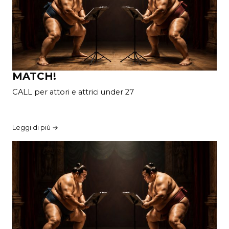
MATCH!
CALL per attori e attrici under 27
Leggi di più →