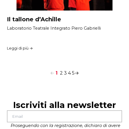
Il tallone d’Achille
Laboratorio Teatrale Integrato Piero Gabrielli
Leggi di più →
←
1
2
3
4
5
→
Iscriviti alla newsletter
Proseguendo con la registrazione, dichiaro di avere