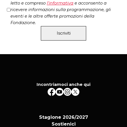
letto e compreso
l’
informativa
e acconsento a
ricevere informazioni sulla programmazione, gli
eventi e le altre offerte promozioni della
Fondazione.
Iscriviti
Incontriamoci anche qui
Stagione 2026/2027
Sostienici