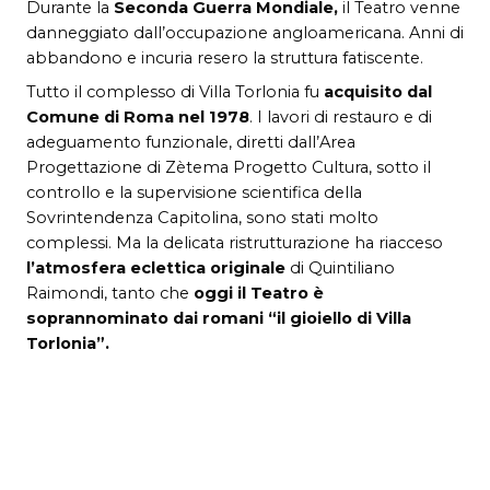
Durante la
Seconda Guerra Mondiale,
il Teatro venne
danneggiato dall’occupazione angloamericana. Anni di
abbandono e incuria resero la struttura fatiscente.
Tutto il complesso di Villa Torlonia fu
acquisito dal
Comune di Roma nel 1978
. I lavori di restauro e di
adeguamento funzionale, diretti dall’Area
Progettazione di Zètema Progetto Cultura, sotto il
controllo e la supervisione scientifica della
Sovrintendenza Capitolina, sono stati molto
complessi. Ma la delicata ristrutturazione ha riacceso
l’atmosfera eclettica originale
di Quintiliano
Raimondi, tanto che
oggi il Teatro è
soprannominato dai romani “il gioiello di Villa
Torlonia”.