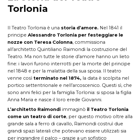
Torlonia
Il Teatro Torlonia è una
storia d’amore.
Nel 1841 il
principe
Alessandro Torlonia per festeggiare le
nozze con Teresa Colonna
, commissiona
all’architetto Quintiliano Raimondi la costruzione del
Teatro. Ma non tutte le storie d’amore hanno un lieto
fine: i lavori furono interrotti per la morte del principe
nel 1848 e per la malattia della sua sposa. Il teatro
venne così
terminato nel 1874,
la data è scolpita nel
portico settentrionale e nell’arcoscenico. Questi sì, che
sono anni felici per la famiglia Torlonia: si sposa la figlia
Anna Maria e nasce il loro erede Giovanni.
L’architetto Raimondi
immaginò
il Teatro Torlonia
come un teatro di corte
, per questo motivo oltre alla
grande sala a ferro di cavallo, Raimondi costruì due
grandi spazi laterali che potevano essere utilizzati sia
per ingrandire il palco – grazie a un sofistico