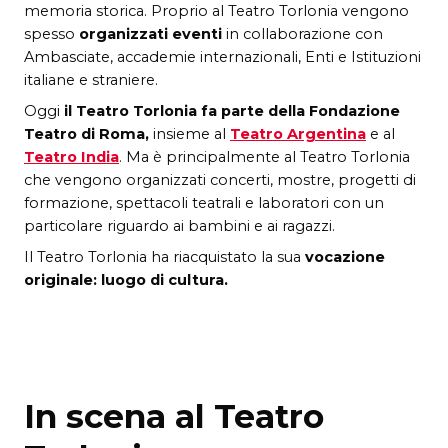
memoria storica. Prop
rio al Teatro Torlonia
vengono
spesso
organizzati eventi
in collaborazione con
Ambasciate, accademie internazionali, Enti e Istituzioni
italiane e straniere.
Oggi
il Teatro Torlonia fa parte della Fondazione
Teatro di Roma,
insieme al
Teatro Argentina
e al
Teatro India
. Ma è principalmente al Teatro Torlonia
che
vengono organizzati concerti, mostre
,
progetti di
formazione, spettacoli teatrali e laboratori con un
particolare riguardo ai bambini e ai ragazzi.
Il Teatro Torlonia ha riacquistato la sua
vocazione
originale: luogo di cultura.
In scena al Teatro