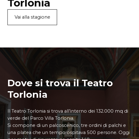
Torlonia
Vai alla stagione
Dove si trova il Teatro
Torlonia
Il Teatro Torlonia si trova all’interno dei 132.000 mq di
verde del Parco Villa Torlonia.
Si compone di un palcoscenico, tre ordini di palchi e
una platea che un tempo ospitava 500 persone. Oggi