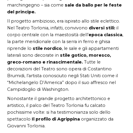
marchingegno – sia come
sale da ballo per le feste
del principe.
Il progetto
ambizioso, era ispirato allo stile
eclettico.
Nel Teatro Torlonia, infatti, convivono
diversi stili:
il
corpo centrale con la maestosità dell’
epoca classica
,
la parte meridionale con la serra in ferro e ghisa
riprende lo
stile nordico
, le sale e gli appartamenti
laterali sono decorate in
stile gotico, moresco,
greco-romano e rinascimentale.
Tutte le
decorazioni del Teatro sono opera di Costantino
Brumidi, l’artista conosciuto negli Stati Uniti come il
“Michelangelo D’America” dopo il suo affresco nel
Campidoglio di Washington.
Nonostante il grande progetto architettonico e
artistico, il palco del Teatro Torlonia fu calcato
pochissime volte: si ha testimonianza solo dello
spettacolo
Il profilo di Agrippina
organizzato da
Giovanni Torlonia.