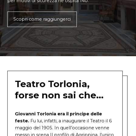
per motivi di sicurezza ne ospita 140.
Scopri come raggiungerci
Teatro Torlonia,
forse non sai che…
Giovanni Torlonia era il principe delle
feste.
Fu lui, infatti, a inaugurare il Teatro il 6
maggio del 1905. In quell’occasione venne
messo in scena Il profilo di Agrippina, l’unico