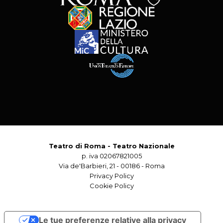
Teatro di Roma - Teatro Nazionale
p. iva 02067821005
Via de'Barbieri, 21 - 00186 - Roma
Privacy Policy
Cookie Policy
Le tue preferenze relative alla privacy