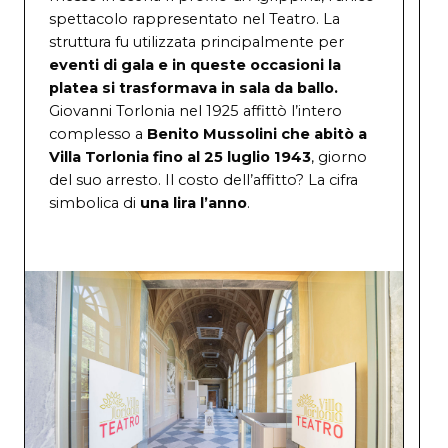
spettacolo r
appresentato nel
Teatro. La
struttura fu utilizzata principalmente per
eventi di gala e in queste occasioni la
platea si trasformava in sala da ballo.
Giovanni Torlonia nel 1925 affittò l’intero
complesso a
Benito Mussolini che abitò a
Villa Torlonia fino al 25 luglio 1943
, giorno
del suo arresto. Il costo dell’affitto? La cifra
simbolica di
una lira l’anno
.