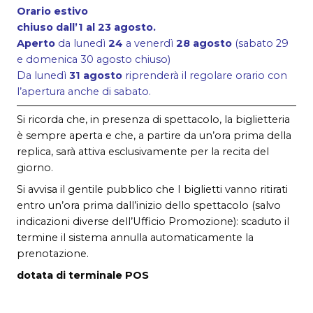
Orario estivo
chiuso dall’1 al 23 agosto.
Aperto
da lunedì
24
a venerdì
28 agosto
(sabato 29
e domenica 30 agosto chiuso)
Da lunedì
31 agosto
riprenderà il regolare orario con
l’apertura anche di sabato.
Si ricorda che, in presenza di spettacolo, la biglietteria
è sempre aperta e che, a partire da un’ora prima della
replica, sarà attiva esclusivamente per la recita del
giorno.
Si avvisa il gentile pubblico che I biglietti vanno ritirati
entro un’ora prima dall’inizio dello spettacolo (salvo
indicazioni diverse dell’Ufficio Promozione): scaduto il
termine il sistema annulla automaticamente la
prenotazione.
dotata di terminale POS