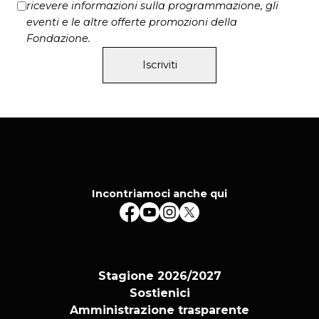
ricevere informazioni sulla programmazione, gli
eventi e le altre offerte promozioni della
Fondazione.
Iscriviti
Incontriamoci anche qui
Stagione 2026/2027
Sostienici
Amministrazione trasparente