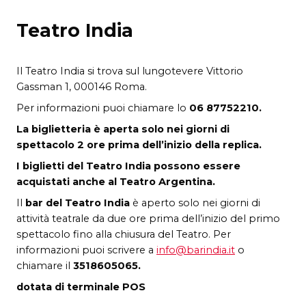
Teatro India
Il Teatro India si trova sul lungotevere Vittorio
Gassman 1, 000146 Roma.
Per informazioni puoi chiamare lo
06 87752210.
La biglietteria è aperta solo nei giorni di
spettacolo 2 ore prima dell’inizio della replica.
I biglietti del Teatro India possono essere
acquistati anche al Teatro Argentina.
Il
bar del Teatro India
è aperto solo nei giorni di
attività teatrale da due ore prima dell’inizio del primo
spettacolo fino alla chiusura del Teatro. Per
informazioni puoi scrivere a
info@barindia.it
o
chiamare il
3518605065.
dotata di terminale POS