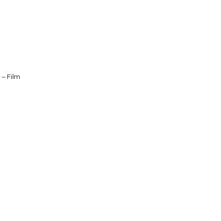
o – Film