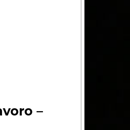
lavoro –