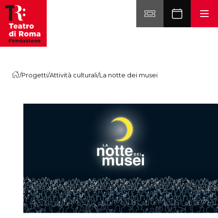
Vai al contenuto
/
Progetti
/
Attività culturali
/
La notte dei musei