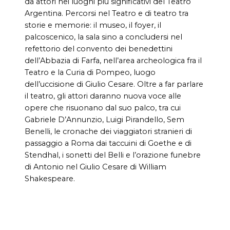
da attori nei luoghi più significativi del Teatro
Argentina. Percorsi nel Teatro e di teatro tra
storie e memorie: il museo, il foyer, il
palcoscenico, la sala sino a concludersi nel
refettorio del convento dei benedettini
dell’Abbazia di Farfa, nell’area archeologica fra il
Teatro e la Curia di Pompeo, luogo
dell’uccisione di Giulio Cesare. Oltre a far parlare
il teatro, gli attori daranno nuova voce alle
opere che risuonano dal suo palco, tra cui
Gabriele D’Annunzio, Luigi Pirandello, Sem
Benelli, le cronache dei viaggiatori stranieri di
passaggio a Roma dai taccuini di Goethe e di
Stendhal, i sonetti del Belli e l’orazione funebre
di Antonio nel Giulio Cesare di William
Shakespeare.