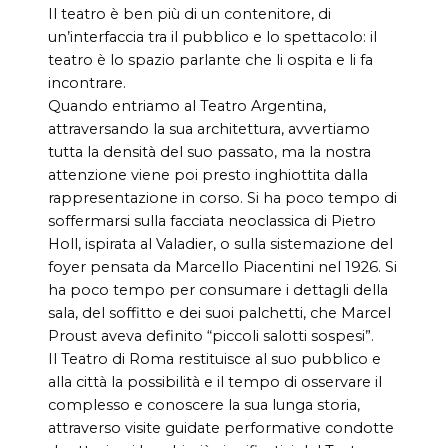
Il teatro è ben più di un contenitore, di
un’interfaccia tra il pubblico e lo spettacolo: il
teatro è lo spazio parlante che li ospita e li fa
incontrare.
Quando entriamo al Teatro Argentina,
attraversando la sua architettura, avvertiamo
tutta la densità del suo passato, ma la nostra
attenzione viene poi presto inghiottita dalla
rappresentazione in corso. Si ha poco tempo di
soffermarsi sulla facciata neoclassica di Pietro
Holl, ispirata al Valadier, o sulla sistemazione del
foyer pensata da Marcello Piacentini nel 1926. Si
ha poco tempo per consumare i dettagli della
sala, del soffitto e dei suoi palchetti, che Marcel
Proust aveva definito “piccoli salotti sospesi”.
Il Teatro di Roma restituisce al suo pubblico e
alla città la possibilità e il tempo di osservare il
complesso e conoscere la sua lunga storia,
attraverso visite guidate performative condotte