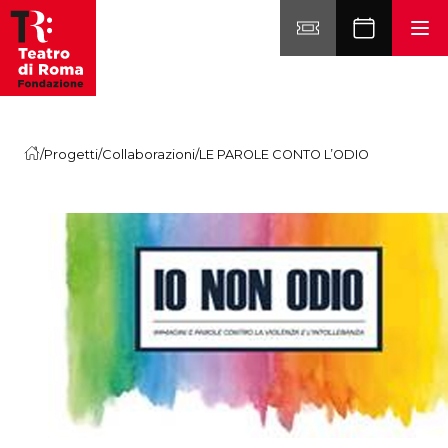
Vai al contenuto
/
Progetti
/
Collaborazioni
/
LE PAROLE CONTO L’ODIO