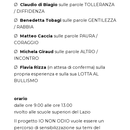
Ø
Claudio di Biagio
sulle parole TOLLERANZA
/ DIFFIDENZA
Ø
Benedetta Tobagi
sulle parole GENTILEZZA
/ RABBIA
Ø
Matteo Caccia
sulle parole PAURA /
CORAGGIO
Ø
Michela Giraud
sulle parole ALTRO /
INCONTRO
Ø
Flavia Rizza
(in attesa di conferma) sulla
propria esperienza
e sulla sua LOTTA AL
BULLISMO
orario
dalle ore 9.00 alle ore 13.00
rivolto alle scuole superiori del Lazio
Il progetto IO NON ODIO vuole essere un
percorso di sensibilizzazione sui temi del