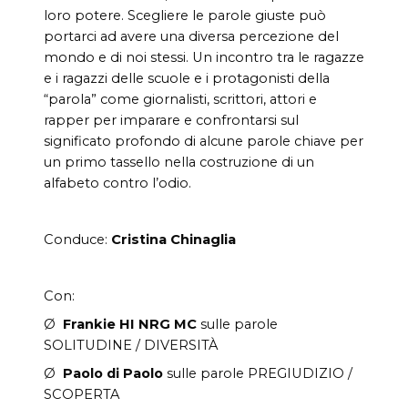
loro potere. Scegliere le parole giuste può
portarci ad avere una diversa percezione del
mondo e di noi stessi. Un incontro tra le ragazze
e i ragazzi delle scuole e i protagonisti della
“parola” come giornalisti, scrittori, attori e
rapper per imparare e confrontarsi sul
significato profondo di alcune parole chiave per
un primo tassello nella costruzione di un
alfabeto contro l’odio.
Conduce:
Cristina Chinaglia
Con:
Ø
Frankie HI NRG MC
sulle parole
SOLITUDINE / DIVERSITÀ
Ø
Paolo di Paolo
sulle parole PREGIUDIZIO /
SCOPERTA