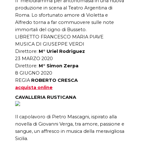
Il melodramma per antonomasia in una nuova
produzione in scena al Teatro Argentina di
Roma. Lo sfortunato amore di Violetta e
Alfredo torna a far commuovere sulle note
immortali del cigno di Busseto.
LIBRETTO FRANCESCO MARIA PIAVE
MUSICA DI GIUSEPPE VERDI
Direttore:
M° Uriel Rodriguez
23 MARZO 2020
Direttore:
M° Simon Zerpa
8 GIUGNO 2020
REGIA
ROBERTO CRESCA
acquista online
CAVALLERIA RUSTICANA
Il capolavoro di Pietro Mascagni, ispirato alla
novella di Giovanni Verga, tra amore, passione e
sangue, un affresco in musica della meravigliosa
Sicilia.