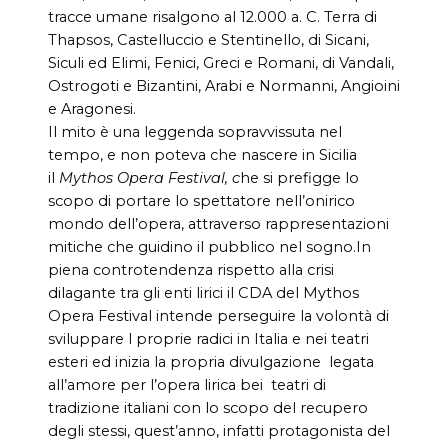
tracce umane risalgono al 12.000 a. C. Terra di
Thapsos, Castelluccio e Stentinello, di Sicani,
Siculi ed Elimi, Fenici, Greci e Romani, di Vandali,
Ostrogoti e Bizantini, Arabi e Normanni, Angioini
e Aragonesi.
Il mito è una leggenda sopravvissuta nel
tempo, e non poteva che nascere in Sicilia
il
Mythos Opera Festival, c
he si prefigge lo
scopo di portare lo spettatore nell’onirico
mondo dell’opera, attraverso rappresentazioni
mitiche che guidino il pubblico nel sogno.In
piena controtendenza rispetto alla crisi
dilagante tra gli enti lirici il CDA del Mythos
Opera Festival intende perseguire la volontà di
sviluppare l proprie radici in Italia e nei teatri
esteri ed inizia la propria divulgazione legata
all’amore per l’opera lirica bei teatri di
tradizione italiani con lo scopo del recupero
degli stessi, quest’anno, infatti protagonista del