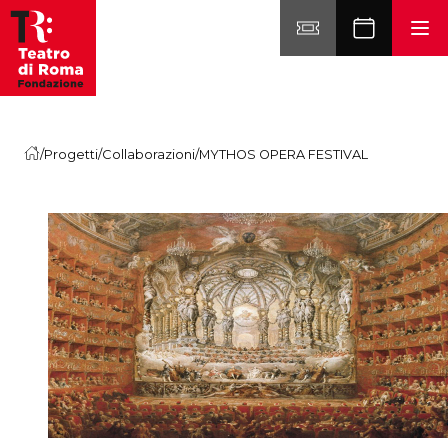
Vai al contenuto
/
Progetti
/
Collaborazioni
/
MYTHOS OPERA FESTIVAL