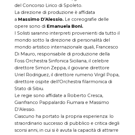
del Concorso Lirico di Spoleto.
La direzione di produzione è affidata
a
Massimo D’Alessio.
Le coreografie delle
opere sono di
Emanuela Boni.
I Solisti saranno interpreti provenienti da tutto il
mondo sotto la direzione di personalità del
mondo artistico internazionale quali, Francesco
Di Mauro, responsabile di produzione della
Foss Orchestra Sinfonica Siciliana, il celebre
direttore Simon Zeppa, il giovane direttore
Uriel Rodriguez, il direttore rumeno Virgil Popa,
direttore ospite dell’Orchestra filarmonica di
Stato di Sibiu.
Le regie sono affidate a Roberto Cresca,
Gianfranco Pappalardo Fiumara e Massimo
D’Alessio.
Ciascuno ha portato la propria esperienza: lo
straordinario successo di pubblico e critica degli
scorsi anni, in cui si è avuta la capacità di attrarre