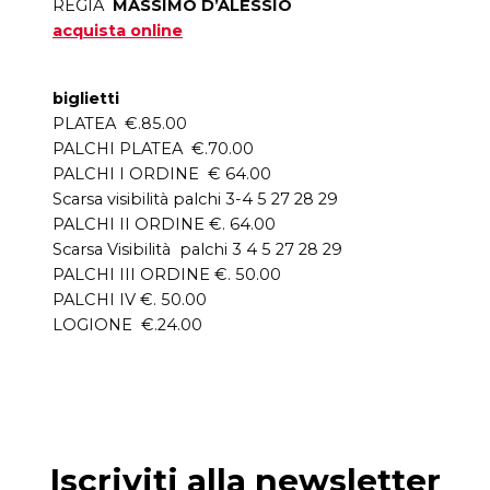
REGIA
MASSIMO D’ALESSIO
acquista online
biglietti
PLATEA €.85.00
PALCHI PLATEA €.70.00
PALCHI I ORDINE € 64.00
Scarsa visibilità palchi 3-4 5 27 28 29
PALCHI II ORDINE €. 64.00
Scarsa Visibilità palchi 3 4 5 27 28 29
PALCHI III ORDINE €. 50.00
PALCHI IV €. 50.00
LOGIONE €.24.00
Iscriviti alla newsletter