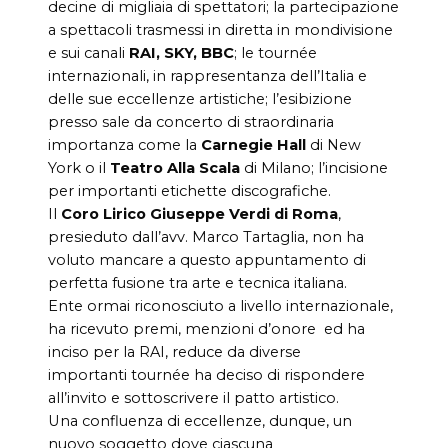
decine di migliaia di spettatori; la partecipazione
a spettacoli trasmessi in diretta in mondivisione
e sui canali
RAI, SKY, BBC
; le tournée
internazionali, in rappresentanza dell’Italia e
delle sue eccellenze artistiche; l’esibizione
presso sale da concerto di straordinaria
importanza come la
Carnegie Hall
di New
York o il
Teatro Alla Scala
di Milano; l’incisione
per importanti etichette discografiche.
Il
Coro Lirico Giuseppe Verdi di Roma
,
presieduto dall’avv. Marco Tartaglia, non ha
voluto mancare a questo appuntamento di
perfetta fusione tra arte e tecnica italiana.
Ente ormai riconosciuto a livello internazionale,
ha ricevuto premi, menzioni d’onore ed ha
inciso per la RAI, reduce da diverse
importanti tournée ha deciso di rispondere
all’invito e sottoscrivere il patto artistico.
Una confluenza di eccellenze, dunque, un
nuovo soggetto dove ciascuna