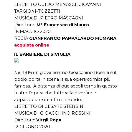
LIBRETTO GUIDO MENASCI, GIOVANNI
TARGIONI-TOZZETTI
MUSICA DI PIETRO MASCAGNI
Direttore
M° Francesco di Mauro
16 MAGGIO 2020
REGIA
GIANFRANCO PAPPALARDO FIUMARA
acquista online
IL BARBIERE DI SIVIGLIA
Nel 1816 un giovanissimo Gioacchino Rossini sul
podio porta in scena la sua opera comica più
famosa. A distanza di due secoli torna in questo
teatro l’opera che tuttora fa divertire e
appassionare in tutto il mondo.
LIBRETTO DI CESARE STERBINI
MUSICA DI GIOACCHINO ROSSINI
Direttore:
Virgil Popa
12 GIUGNO 2020