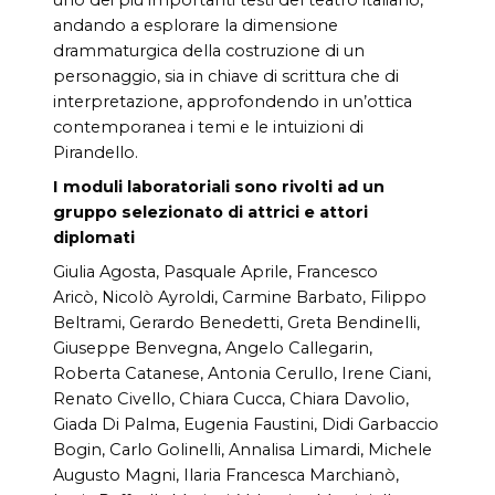
andando a esplorare la dimensione
drammaturgica della costruzione di un
personaggio, sia in chiave di scrittura che di
interpretazione, approfondendo in un’ottica
contemporanea i temi e le intuizioni di
Pirandello.
I moduli laboratoriali sono rivolti ad un
gruppo selezionato di attrici e attori
diplomati
Giulia Agosta, Pasquale Aprile, Francesco
Aricò, Nicolò Ayroldi, Carmine Barbato, Filippo
Beltrami, Gerardo Benedetti, Greta Bendinelli,
Giuseppe Benvegna, Angelo Callegarin,
Roberta Catanese, Antonia Cerullo, Irene Ciani,
Renato Civello, Chiara Cucca, Chiara Davolio,
Giada Di Palma, Eugenia Faustini, Didi Garbaccio
Bogin, Carlo Golinelli, Annalisa Limardi, Michele
Augusto Magni, Ilaria Francesca Marchianò,