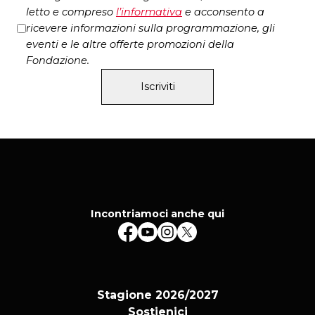
letto e compreso
l’
informativa
e acconsento a
ricevere informazioni sulla programmazione, gli
eventi e le altre offerte promozioni della
Fondazione.
Iscriviti
Incontriamoci anche qui
Stagione 2026/2027
Sostienici