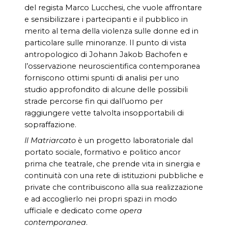
del regista Marco Lucchesi, che vuole affrontare
e sensibilizzare i partecipanti e il pubblico in
merito al tema della violenza sulle donne ed in
particolare sulle minoranze. Il punto di vista
antropologico di Johann Jakob Bachofen e
l’osservazione neuroscientifica contemporanea
forniscono ottimi spunti di analisi per uno
studio approfondito di alcune delle possibili
strade percorse fin qui dall’uomo per
raggiungere vette talvolta insopportabili di
sopraffazione.
Il Matriarcato
è un progetto laboratoriale dal
portato sociale, formativo e politico ancor
prima che teatrale, che prende vita in sinergia e
continuità con una rete di istituzioni pubbliche e
private che contribuiscono alla sua realizzazione
e ad accoglierlo nei propri spazi in modo
ufficiale e dedicato come
opera
contemporanea
.