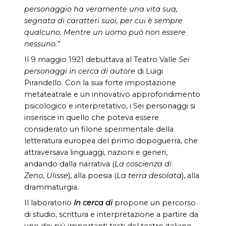
personaggio ha veramente una vita sua,
segnata di caratteri suoi, per cui è sempre
qualcuno. Mentre un uomo può non essere
nessuno.”
Il 9 maggio 1921 debuttava al Teatro Valle
Sei
personaggi in cerca di autore
di Luigi
Pirandello. Con la sua forte impostazione
metateatrale e un innovativo approfondimento
psicologico e interpretativo, i Sei personaggi si
inserisce in quello che poteva essere
considerato un filone sperimentale della
letteratura europea del primo dopoguerra, che
attraversava linguaggi, nazioni e generi,
andando dalla narrativa (
La coscienza di
Zeno
,
Ulisse
), alla poesia (
La terra desolata
), alla
drammaturgia.
Il laboratorio
In cerca di
propone un percorso
di studio, scrittura e interpretazione a partire da
uno dei più importanti testi del teatro italiano,