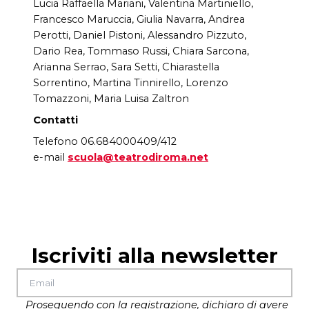
Lucia Raffaella Mariani, Valentina Martiniello,
Francesco Maruccia, Giulia Navarra, Andrea
Perotti, Daniel Pistoni, Alessandro Pizzuto,
Dario Rea, Tommaso Russi, Chiara Sarcona,
Arianna Serrao, Sara Setti, Chiarastella
Sorrentino, Martina Tinnirello, Lorenzo
Tomazzoni, Maria Luisa Zaltron
Contatti
Telefono 06.684000409/412
e-mail
scuola@teatrodiroma.net
Iscriviti alla newsletter
Proseguendo con la registrazione, dichiaro di avere