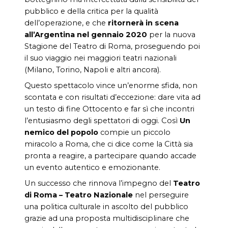
pubblico e della critica per la qualità
dell’operazione, e che
ritornerà in scena
all’Argentina nel gennaio 2020
per la nuova
Stagione del Teatro di Roma, proseguendo poi
il suo viaggio nei maggiori teatri nazionali
(Milano, Torino, Napoli e altri ancora).
Questo spettacolo vince un’enorme sfida, non
scontata e con risultati d’eccezione: dare vita ad
un testo di fine Ottocento e far sì che incontri
l’entusiasmo degli spettatori di oggi. Così
Un
nemico del popolo
compie un piccolo
miracolo a Roma, che ci dice come la Città sia
pronta a reagire, a partecipare quando accade
un evento autentico e emozionante.
Un successo che rinnova l’impegno del
Teatro
di Roma – Teatro Nazionale
nel perseguire
una politica culturale
in ascolto del pubblico
grazie ad una proposta multidisciplinare che