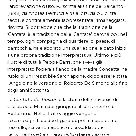
l’abbreviazione d’uso. Fu scritta alla fine del Seicento
(1698) da Andrea Perrucci e da allora, da più di tre
secoli, è continuamente rappresentata, rimaneggiata,
riscritta. Si potrebbe dire che la ‘tradizione della
‘Cantata’ è la ‘tradizione delle ‘Cantate’ perché poi, nel
tempo, ogni compagnia di quartiere, di paese, di
parrocchia, ha elaborato una sua ‘lezione’ e dato inizio
a una propria tradizione interpretativa. Ultimo e più
illustre di tutti è Peppe Barra, che aveva già
interpretato l’opera a fianco della madre Concetta, nel
ruolo di un irresistibile Sarchiapone, dopo essere stata
l’Angelo nella versione di Roberto De Simone alla fine
degli anni Settanta.
La
Cantata dei Pastori
è la storia delle traversie di
Giuseppe e Maria per giungere al censimento di
Betlemme. Nel difficile viaggio vengono
accompagnati da due figure popolari napoletane,
Razzullo, scrivano napoletano assoldato per il
censimento, e Sarchiapone, ‘barbiere pazzo e