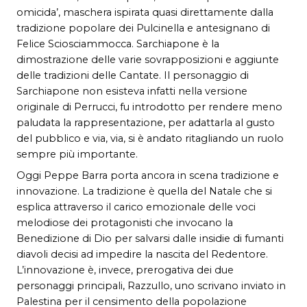
omicida’, maschera ispirata quasi direttamente dalla
tradizione popolare dei Pulcinella e antesignano di
Felice Sciosciammocca. Sarchiapone è la
dimostrazione delle varie sovrapposizioni e aggiunte
delle tradizioni delle Cantate. Il personaggio di
Sarchiapone non esisteva infatti nella versione
originale di Perrucci, fu introdotto per rendere meno
paludata la rappresentazione, per adattarla al gusto
del pubblico e via, via, si è andato ritagliando un ruolo
sempre più importante.
Oggi Peppe Barra porta ancora in scena tradizione e
innovazione. La tradizione è quella del Natale che si
esplica attraverso il carico emozionale delle voci
melodiose dei protagonisti che invocano la
Benedizione di Dio per salvarsi dalle insidie di fumanti
diavoli decisi ad impedire la nascita del Redentore.
L’innovazione è, invece, prerogativa dei due
personaggi principali, Razzullo, uno scrivano inviato in
Palestina per il censimento della popolazione