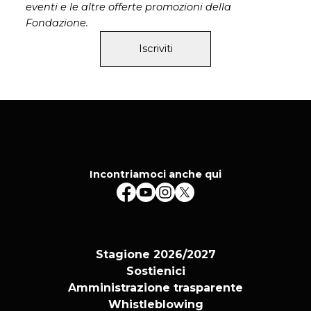
eventi e le altre offerte promozioni della
Fondazione.
Iscriviti
Incontriamoci anche qui
Stagione 2026/2027
Sostienici
Amministrazione trasparente
Whistleblowing