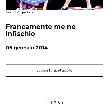
Teatro Argentina
Francamente me ne
infischio
05 gennaio 2014
Scopri lo spettacolo
←
1
2
3
→