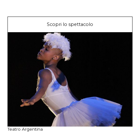
Scopri lo spettacolo
Teatro Argentina