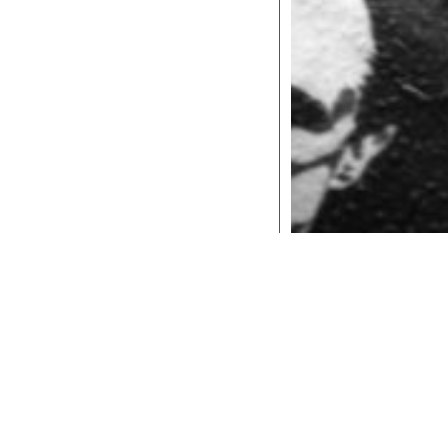
Le date