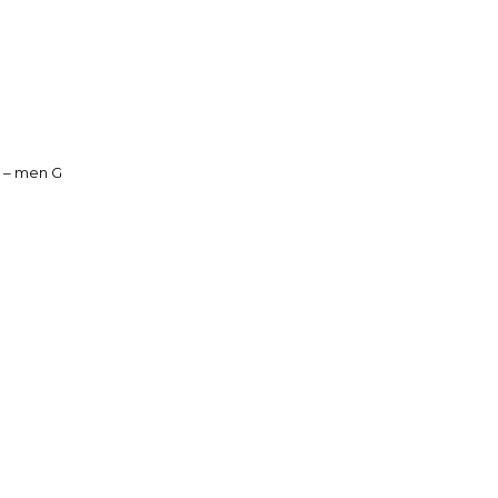
 – men G