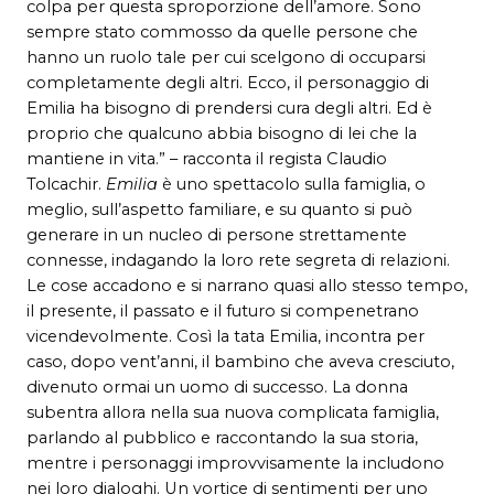
colpa per questa sproporzione dell’amore. Sono
sempre stato commosso da quelle persone che
hanno un ruolo tale per cui scelgono di occuparsi
completamente degli altri. Ecco, il personaggio di
Emilia ha bisogno di prendersi cura degli altri. Ed è
proprio che qualcuno abbia bisogno di lei che la
mantiene in vita.” – racconta il regista Claudio
Tolcachir.
Emilia
è uno spettacolo sulla famiglia, o
meglio, sull’aspetto familiare, e su quanto si può
generare in un nucleo di persone strettamente
connesse, indagando la loro rete segreta di relazioni.
Le cose accadono e si narrano quasi allo stesso tempo,
il presente, il passato e il futuro si compenetrano
vicendevolmente. Così la tata Emilia, incontra per
caso, dopo vent’anni, il bambino che aveva cresciuto,
divenuto ormai un uomo di successo. La donna
subentra allora nella sua nuova complicata famiglia,
parlando al pubblico e raccontando la sua storia,
mentre i personaggi improvvisamente la includono
nei loro dialoghi. Un vortice di sentimenti per uno