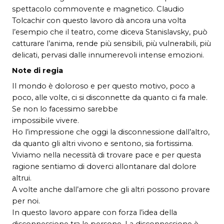
spettacolo commovente e magnetico. Claudio
Tolcachir con questo lavoro dà ancora una volta
l’esempio che il teatro, come diceva Stanislavsky, può
catturare l’anima, rende più sensibili, più vulnerabili, più
delicati, pervasi dalle innumerevoli intense emozioni.
Note di regia
Il mondo è doloroso e per questo motivo, poco a
poco, alle volte, ci si disconnette da quanto ci fa male.
Se non lo facessimo sarebbe
impossibile vivere.
Ho l’impressione che oggi la disconnessione dall’altro,
da quanto gli altri vivono e sentono, sia fortissima.
Viviamo nella necessità di trovare pace e per questa
ragione sentiamo di doverci allontanare dal dolore
altrui.
A volte anche dall’amore che gli altri possono provare
per noi.
In questo lavoro appare con forza l’idea della
disconnessione tra le persone. La disconnessione è