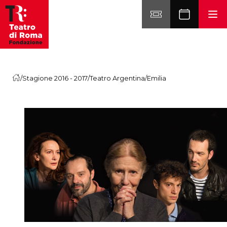
Vai al contenuto
/
Stagione 2016 - 2017
/
Teatro Argentina
/
Emilia