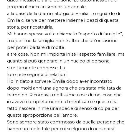
proprio il meccanismo disfunzionale
alla base della drammaturgia di Emilia. Lo sguardo di
Emilia ci serve per mettere insieme i pezzi di questa
storia, per ricostruirla.
Mi hanno spesse volte chiamato “esperto di famiglie”,
ma per me la famiglia non è altro che un’occasione
per poter parlare di molte
altre cose. Non mi importa in sé l’aspetto familiare, ma
quanto si può generare in un nucleo di persone
strettamente connesse. La
loro rete segreta di relazioni.
Ho iniziato a scrivere Emilia dopo aver incontrato
dopo molti anni una signora che era stata mia tata da
bambino. Ricordava moltissime cose di me, cose che
io avevo completamemte dimenticato e questo ha
fatto nascere in me una specie di senso di colpa per
questa sproporzione dell’amore.
Sono sempre stato commosso da quelle persone che
hanno un ruolo tale per cui scelgono di occuparsi