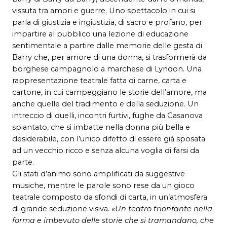
vissuta tra amori e guerre. Uno spettacolo in cui si
parla di giustizia e ingiustizia, di sacro e profano, per
impartire al pubblico una lezione di educazione
sentimentale a partire dalle memorie delle gesta di
Barry che, per amore di una donna, si trasformerà da
borghese campagnolo a marchese di Lyndon. Una
rappresentazione teatrale fatta di carne, carta e
cartone, in cui campeggiano le storie dell’amore, ma
anche quelle del tradimento e della seduzione. Un
intreccio di duelli, incontri furtivi, fughe da Casanova
spiantato, che si imbatte nella donna più bella e
desiderabile, con l’unico difetto di essere già sposata
ad un vecchio ricco e senza alcuna voglia di farsi da
parte.
Gli stati d’animo sono amplificati da suggestive
musiche, mentre le parole sono rese da un gioco
teatrale composto da sfondi di carta, in un’atmosfera
di grande seduzione visiva
. «Un teatro trionfante nella
forma e imbevuto delle storie che si tramandano, che