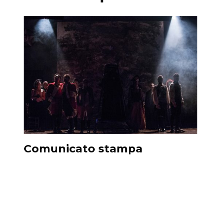
Comunicato stampa
Barr