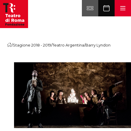
Vai al contenuto
/
Stagione 2018 - 2019
/
Teatro Argentina
/
Barry Lyndon