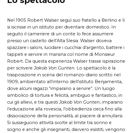
Lo spettacolo
Nel 1905 Robert Walser seguì suo fratello a Berlino e lì
si iscrisse in un istituto per diventare domestico. In
seguito il cameriere di un conte lo fece assumere
presso un castello dell’Alta Slesia. Walser doveva
spazzare i saloni, lucidare i cucchiai d’argento, battere i
tappeti e servire in marsina col nome di Monsieur
Robert. Da questa esperienza Walser trasse ispirazione
per scrivere
Jakob Von Gunten
. Lo spettacolo è la
trasposizione in scena del romanzo-diario scritto nel
1909, ambientato all’interno dell’istituto Benjamenta,
dove alcuni ragazzi “imparano a servire”. Un luogo
simbolico di tortura e felicità, ambiguo e fantastico, in
cui gli allievi, e tra questi
Jakob Von Gunten
, imparano
l’educazione alla rovescia, l’obbedienza cieca fino alla
dissociazione della personalità, al piacere di annullarsi.
Si susseguono attività svolte al limite tra sonno e
sogno e anche gli insegnanti, davvero esistiti, vengono