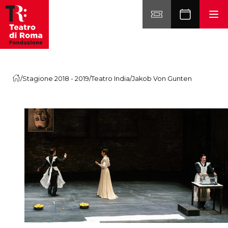
Vai al contenuto
/
Stagione 2018 - 2019
/
Teatro India
/
Jakob Von Gunten