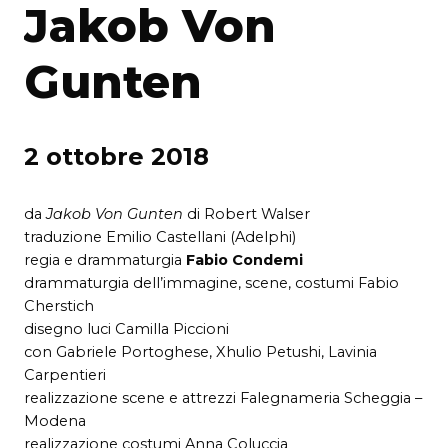
Jakob Von
Gunten
2 ottobre 2018
da
Jakob Von Gunten
di Robert Walser
traduzione Emilio Castellani (Adelphi)
regia e drammaturgia
Fabio Condemi
drammaturgia dell’immagine, scene, costumi Fabio
Cherstich
disegno luci Camilla Piccioni
con Gabriele Portoghese, Xhulio Petushi, Lavinia
Carpentieri
realizzazione scene e attrezzi Falegnameria Scheggia –
Modena
realizzazione costumi Anna Coluccia