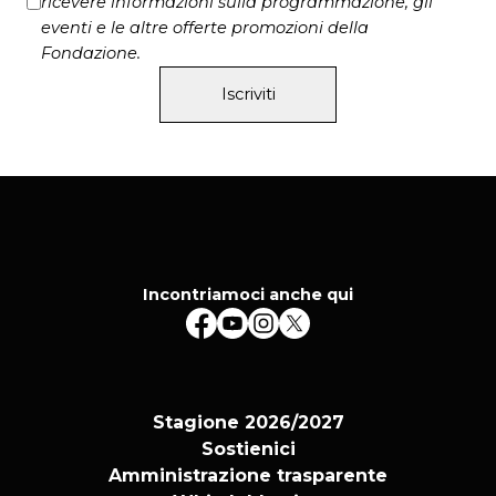
ricevere informazioni sulla programmazione, gli
eventi e le altre offerte promozioni della
Fondazione.
Iscriviti
Incontriamoci anche qui
Stagione 2026/2027
Sostienici
Amministrazione trasparente