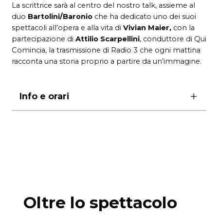
La scrittrice sarà al centro del nostro talk, assieme al
duo
Bartolini/Baronio
che ha dedicato uno dei suoi
spettacoli all’opera e alla vita di
Vivian Maier,
con la
partecipazione di
Attilio Scarpellini
, conduttore di Qui
Comincia, la trasmissione di Radio 3 che ogni mattina
racconta una storia proprio a partire da un’immagine.
Info e orari
giovedì 20 febbraio ore18.00
ingresso libero su prenotazione
prenota
Oltre lo spettacolo