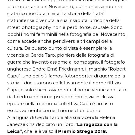
più importanti del Novecento, pur non essendo mai
stata riconosciuta in vita. La storia della “tata”
statunitense divenuta, a sua insaputa, un’icona della
street photography non è però, forse, causale. Sono
pochi i nomi femminili nella fotografia del Novecento,
come accade anche per diversi altri campi della
cultura. Da questo punto di vista è esemplare la
vicenda di Gerda Taro, pioniera della fotografia di
guerra che inventò assieme al compagno, il fotografo
ungherese Endre Ernő Friedmann, il marchio “Robert
Capa”, uno dei più famosi fotoreporter di guerra della
storia. I due usarono collettivamente il nome fittizio
Capa, e solo successivamente il nome venne adottato
da Friedmann come pseudonimo in via esclusiva;
eppure nella memoria collettiva Capa è rimasto
esclusivamente come il nome di un uomo.
Alla figura di Gerda Taro e alla sua vicenda Helena
Janeczek ha dedicato un libro, “
La ragazza con la
Leica”
, che le è valso il
Premio Strega 2018.