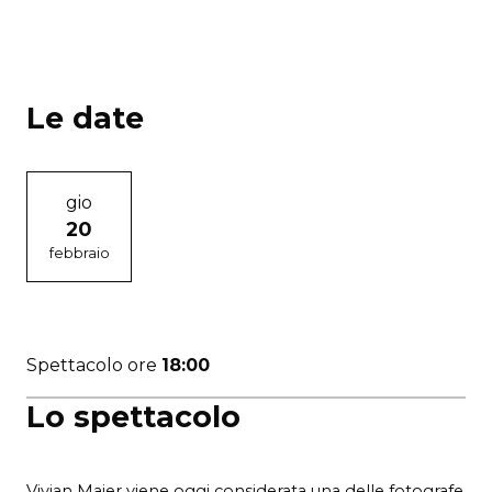
Le date
gio
20
febbraio
Spettacolo ore
18:00
Lo spettacolo
Vivian Maier viene oggi considerata una delle fotografe