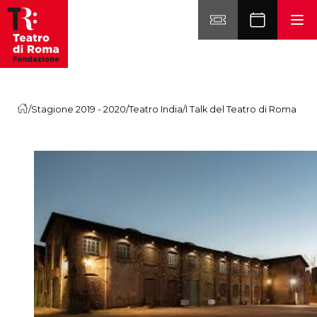
Vai al contenuto
/
Stagione 2019 - 2020
/
Teatro India
/
I Talk del Teatro di Roma