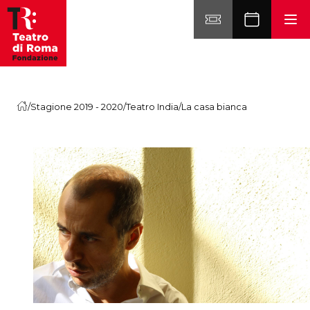
Vai al contenuto
/
Stagione 2019 - 2020
/
Teatro India
/
La casa bianca