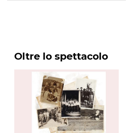
durata 1 ora e 15′
Produzione Isola Teatro con la collaborazione
di La corte Ospitale
Oltre lo spettacolo