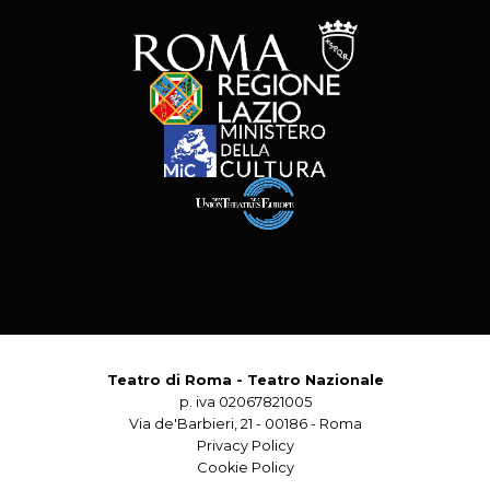
Teatro di Roma - Teatro Nazionale
p. iva 02067821005
Via de'Barbieri, 21 - 00186 - Roma
Privacy Policy
Cookie Policy