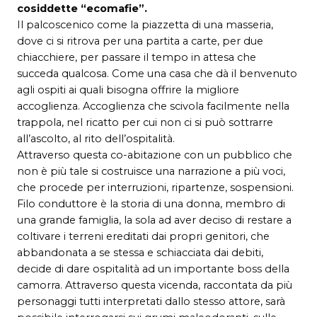
cosiddette “ecomafie”.
Il palcoscenico come la piazzetta di una masseria,
dove ci si ritrova per una partita a carte, per due
chiacchiere, per passare il tempo in attesa che
succeda qualcosa. Come una casa che dà il benvenuto
agli ospiti ai quali bisogna offrire la migliore
accoglienza. Accoglienza che scivola facilmente nella
trappola, nel ricatto per cui non ci si può sottrarre
all’ascolto, al rito dell’ospitalità.
Attraverso questa co-abitazione con un pubblico che
non è più tale si costruisce una narrazione a più voci,
che procede per interruzioni, ripartenze, sospensioni.
Filo conduttore è la storia di una donna, membro di
una grande famiglia, la sola ad aver deciso di restare a
coltivare i terreni ereditati dai propri genitori, che
abbandonata a se stessa e schiacciata dai debiti,
decide di dare ospitalità ad un importante boss della
camorra. Attraverso questa vicenda, raccontata da più
personaggi tutti interpretati dallo stesso attore, sarà