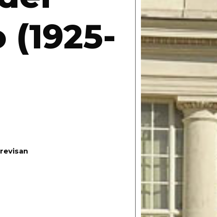
 (1925-
revisan