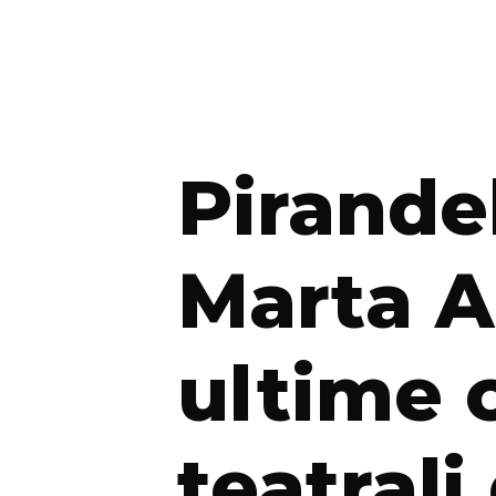
Pirande
Marta A
ultime 
teatrali