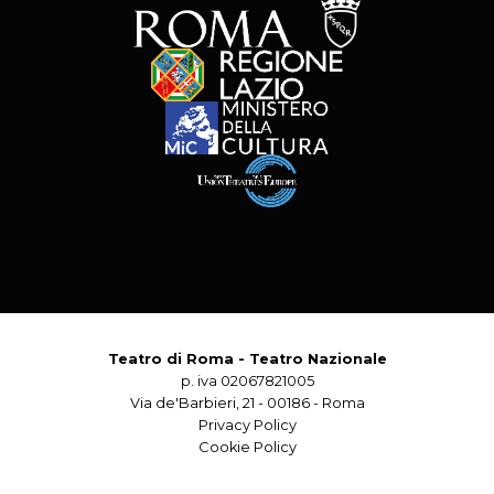
Teatro di Roma - Teatro Nazionale
p. iva 02067821005
Via de'Barbieri, 21 - 00186 - Roma
Privacy Policy
Cookie Policy