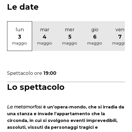
Le date
lun
mar
mer
gio
ven
3
4
5
6
7
maggio
maggio
maggio
maggio
maggio
Spettacolo ore
19:00
Lo spettacolo
La metamorfosi
è un’opera-mondo, che si irradia da
una stanza e invade l’appartamento che la
circonda, in cui si svolgono eventi imprevedibili,
assoluti, vissuti da personaggi tragici e