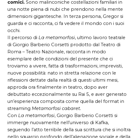
comici.
Sono malinconiche costellazioni familiari in
una notte piena di nubi che prendono nella mente
dimensioni gigantesche. In terza persona, Gregor si
guarda e ci racconta, ci fa vedere il mondo con i suoi
occhi.
Il percorso di
La metamorfosi
, ultimo lavoro
teatrale
di Giorgio Barberio Corsetti prodotto dal Teatro di
Roma – Teatro Nazionale, racconta in modo
esemplare delle condizioni del presente che ci
troviamo a vivere, fatta di trasformazioni, imprevisti,
nuove possibilità: nato in stretta relazione con le
riflessioni dettate dalla realtà di questi ultimi mesi,
approda ora finalmente in teatro, dopo aver
debuttato eccezionalmente su Rai 5, e aver generato
un’esperienza composita come quella del format in
streaming
Metamorfosi cabaret.
Con
La metamorfosi
, Giorgio Barberio Corsetti si
immerge nuovamente nell’universo di Kafka,
seguendo l’atto terribile della sua scrittura che si inoltra
nello squarcio profondo dell’alienazione sociale e della