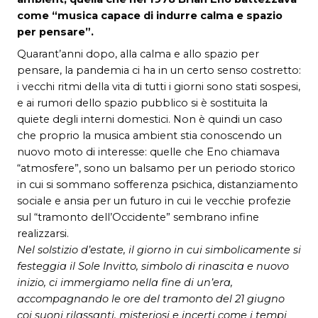
come “musica capace di indurre calma e spazio
per pensare”.
Quarant’anni dopo, alla calma e allo spazio per
pensare, la pandemia ci ha in un certo senso costretto:
i vecchi ritmi della vita di tutti i giorni sono stati sospesi,
e ai rumori dello spazio pubblico si è sostituita la
quiete degli interni domestici. Non è quindi un caso
che proprio la musica ambient stia conoscendo un
nuovo moto di interesse: quelle che Eno chiamava
“atmosfere”, sono un balsamo per un periodo storico
in cui si sommano sofferenza psichica, distanziamento
sociale e ansia per un futuro in cui le vecchie profezie
sul “tramonto dell’Occidente” sembrano infine
realizzarsi.
Nel solstizio d’estate, il giorno in cui simbolicamente si
festeggia il Sole Invitto, simbolo di rinascita e nuovo
inizio, ci immergiamo nella fine di un’era,
accompagnando le ore del tramonto del 21 giugno
coi suoni rilassanti, misteriosi e incerti come i tempi