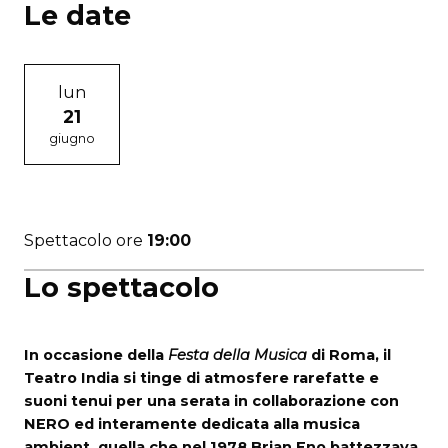
Le date
lun
21
giugno
Spettacolo ore
19:00
Lo spettacolo
In occasione della
Festa della Musica
di Roma, il
Teatro India si tinge di atmosfere rarefatte e
suoni tenui per una serata in collaborazione con
NERO ed interamente dedicata alla musica
ambient, quella che nel 1978 Brian Eno battezzava