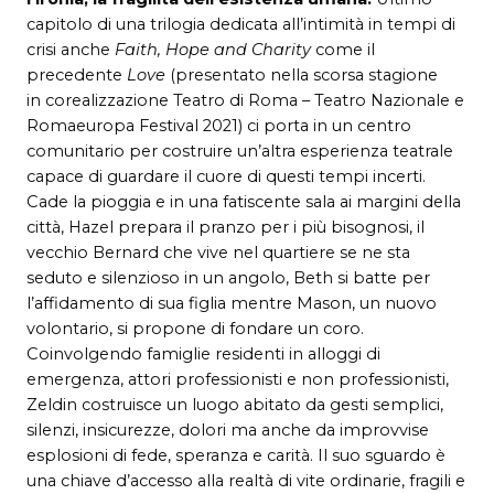
capitolo di una trilogia dedicata all’intimità in tempi di
crisi anche
Faith, Hope and Charity
come il
precedente
Love
(presentato nella scorsa stagione
in corealizzazione Teatro di Roma – Teatro Nazionale e
Romaeuropa Festival 2021) ci porta in un centro
comunitario per costruire un’altra esperienza teatrale
capace di guardare il cuore di questi tempi incerti.
Cade la pioggia e in una fatiscente sala ai margini della
città, Hazel prepara il pranzo per i più bisognosi, il
vecchio Bernard che vive nel quartiere se ne sta
seduto e silenzioso in un angolo, Beth si batte per
l’affidamento di sua figlia mentre Mason, un nuovo
volontario, si propone di fondare un coro.
Coinvolgendo famiglie residenti in alloggi di
emergenza, attori professionisti e non professionisti,
Zeldin costruisce un luogo abitato da gesti semplici,
silenzi, insicurezze, dolori ma anche da improvvise
esplosioni di fede, speranza e carità. Il suo sguardo è
una chiave d’accesso alla realtà di vite ordinarie, fragili e