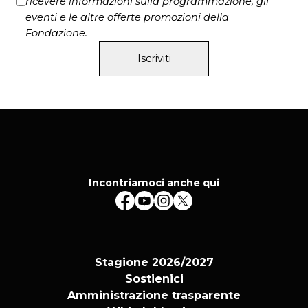
ricevere informazioni sulla programmazione, gli
eventi e le altre offerte promozioni della
Fondazione.
Iscriviti
Incontriamoci anche qui
Stagione 2026/2027
Sostienici
Amministrazione trasparente