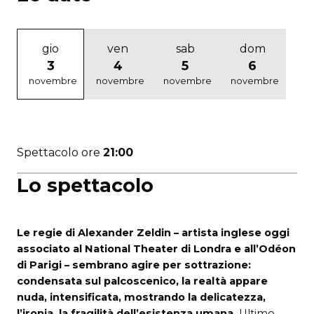
gio
ven
sab
dom
3
4
5
6
novembre
novembre
novembre
novembre
Spettacolo ore
21:00
Lo spettacolo
Le regie di Alexander Zeldin – artista inglese oggi
associato al National Theater di Londra e all’Odéon
di Parigi – sembrano agire per sottrazione:
condensata sul palcoscenico, la realtà appare
nuda, intensificata, mostrando la delicatezza,
l’ironia, la fragilità dell’esistenza umana.
Ultimo