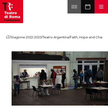
Vai al contenuto
/
Stagione 2022-2023
/
Teatro Argentina
/
Faith, Hope and Charity