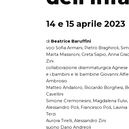
14 e 15 aprile 2023
di
Beatrice Baruffini
voci Sofia Armani, Pietro Braghiroli, 
Marta Massironi, Greta Sapio, Anna Gra
Zini
collaborazione drammaturgica Agnese Sc
e i bambini e le bambine Giovanni Alfier
Ambrosio
Matteo Andaloro, Riccardo Borghesi, Be
Cavellini
Simone Cremonesini, Magdalena Fulvi, J
Alessandro Poli, Francesco Poli, Lavini
Terzi
Aurora Tirelli, Alessandro Zini
suono Dario Andreoli