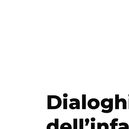
Dialogh
dell’inf