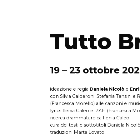
Tutto B
19 – 23 ottobre 20
ideazione e regia
Daniela Nicolò
e
Enri
con Silvia Calderoni, Stefania Tansini e R.
(Francesca Morello) alle canzoni e music
lyrics Ilenia Caleo e R.Y.F. (Francesca Mo
ricerca drammaturgica Ilenia Caleo
cura dei testi e sottotitoli Daniela Nicol
traduzioni Marta Lovato