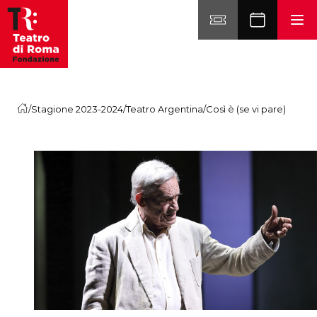
Vai al contenuto
/
Stagione 2023-2024
/
Teatro Argentina
/
Così è (se vi pare)