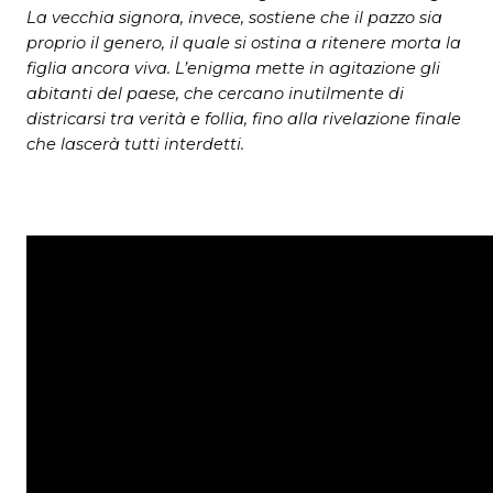
La vecchia signora, invece, sostiene che il pazzo sia
proprio il genero, il quale si ostina a ritenere morta la
figlia ancora viva. L’enigma mette in agitazione gli
abitanti del paese, che cercano inutilmente di
districarsi tra verità e follia, fino alla rivelazione finale
che lascerà tutti interdetti.