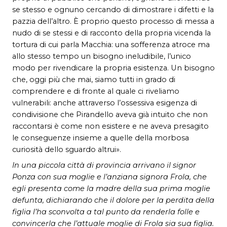
se stesso e ognuno cercando di dimostrare i difetti e la
pazzia dell’altro. È proprio questo processo di messa a
nudo di se stessi e di racconto della propria vicenda la
tortura di cui parla Macchia: una sofferenza atroce ma
allo stesso tempo un bisogno ineludibile, l’unico
modo per rivendicare la propria esistenza. Un bisogno
che, oggi più che mai, siamo tutti in grado di
comprendere e di fronte al quale ci riveliamo
vulnerabili: anche attraverso l’ossessiva esigenza di
condivisione che Pirandello aveva già intuito che non
raccontarsi è come non esistere e ne aveva presagito
le conseguenze insieme a quelle della morbosa
curiosità dello sguardo altrui».
In una piccola città di provincia arrivano il signor
Ponza con sua moglie e l’anziana signora Frola, che
egli presenta come la madre della sua prima moglie
defunta, dichiarando che il dolore per la perdita della
figlia l’ha sconvolta a tal punto da renderla folle e
convincerla che l’attuale moglie di Frola sia sua figlia.