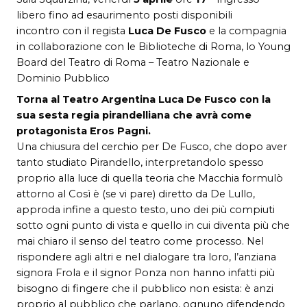
libero fino ad esaurimento posti disponibili
incontro con il regista
Luca De Fusco
e la compagnia
in collaborazione con le Biblioteche di Roma, lo Young
Board del Teatro di Roma – Teatro Nazionale e
Dominio Pubblico
Torna al Teatro Argentina Luca De Fusco con la
sua sesta regia pirandelliana che avrà come
protagonista Eros Pagni.
Una chiusura del cerchio per De Fusco, che dopo aver
tanto studiato Pirandello, interpretandolo spesso
proprio alla luce di quella teoria che Macchia formulò
attorno al Così è (se vi pare) diretto da De Lullo,
approda infine a questo testo, uno dei più compiuti
sotto ogni punto di vista e quello in cui diventa più che
mai chiaro il senso del teatro come processo. Nel
rispondere agli altri e nel dialogare tra loro, l’anziana
signora Frola e il signor Ponza non hanno infatti più
bisogno di fingere che il pubblico non esista: è anzi
proprio al pubblico che parlano, ognuno difendendo