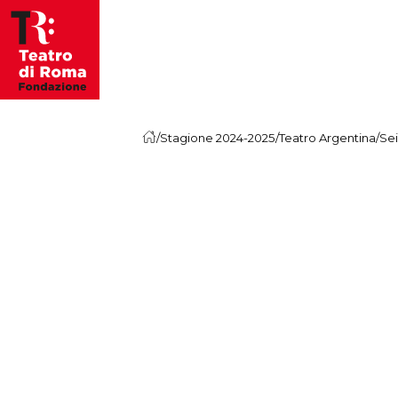
Vai al contenuto
/
Stagione 2024-2025
/
Teatro Argentina
/
Sei