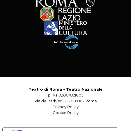
Teatro di Roma - Teatro Nazionale
p. iva 02067821005
Via de'Barbieri, 21 - 00186 - Roma
Privacy Policy
Cookie Policy