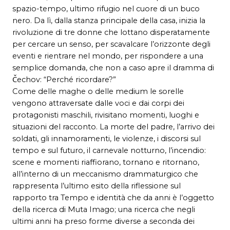
spazio-tempo, ultimo rifugio nel cuore di un buco
nero. Da lì, dalla stanza principale della casa, inizia la
rivoluzione di tre donne che lottano disperatamente
per cercare un senso, per scavalcare l’orizzonte degli
eventi e rientrare nel mondo, per rispondere a una
semplice domanda, che non a caso apre il dramma di
Čechov: “Perché ricordare?”
Come delle maghe o delle medium le sorelle
vengono attraversate dalle voci e dai corpi dei
protagonisti maschili, rivisitano momenti, luoghi e
situazioni del racconto. La morte del padre, l’arrivo dei
soldati, gli innamoramenti, le violenze, i discorsi sul
tempo e sul futuro, il carnevale notturno, l’incendio:
scene e momenti riaffiorano, tornano e ritornano,
all’interno di un meccanismo drammaturgico che
rappresenta l’ultimo esito della riflessione sul
rapporto tra Tempo e identità che da anni è l’oggetto
della ricerca di Muta Imago; una ricerca che negli
ultimi anni ha preso forme diverse a seconda dei