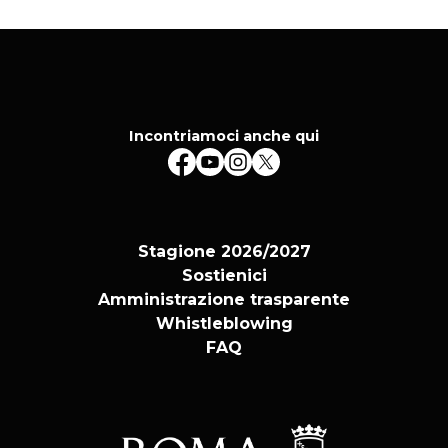
detto Arazzo dell’Adorazione (1530/35) courtesy
Pistoia Musei (ph. Antonio Quattrone)
Incontriamoci anche qui
Stagione 2026/2027
Sostienici
Amministrazione trasparente
Whistleblowing
FAQ