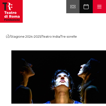
Vai al contenuto
/
Stagione 2024-2025
/
Teatro India
/
Tre sorelle