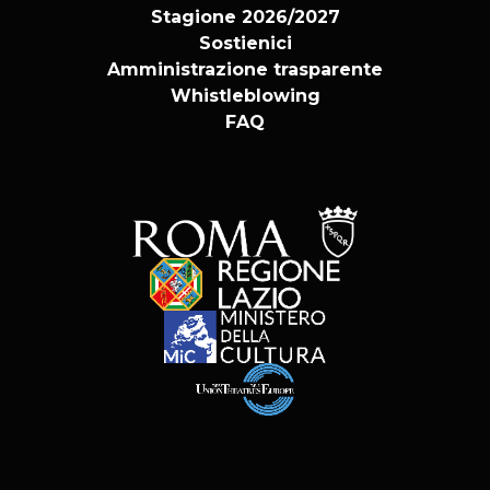
Stagione 2026/2027
Sostienici
Amministrazione trasparente
Whistleblowing
FAQ