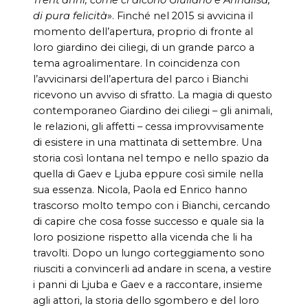
di pura felicità
». Finché nel 2015 si avvicina il
momento dell’apertura, proprio di fronte al
loro giardino dei ciliegi, di un grande parco a
tema agroalimentare. In coincidenza con
l’avvicinarsi dell’apertura del parco i Bianchi
ricevono un avviso di sfratto. La magia di questo
contemporaneo Giardino dei ciliegi – gli animali,
le relazioni, gli affetti – cessa improvvisamente
di esistere in una mattinata di settembre. Una
storia così lontana nel tempo e nello spazio da
quella di Gaev e Ljuba eppure così simile nella
sua essenza. Nicola, Paola ed Enrico hanno
trascorso molto tempo con i Bianchi, cercando
di capire che cosa fosse successo e quale sia la
loro posizione rispetto alla vicenda che li ha
travolti. Dopo un lungo corteggiamento sono
riusciti a convincerli ad andare in scena, a vestire
i panni di Ljuba e Gaev e a raccontare, insieme
agli attori, la storia dello sgombero e del loro